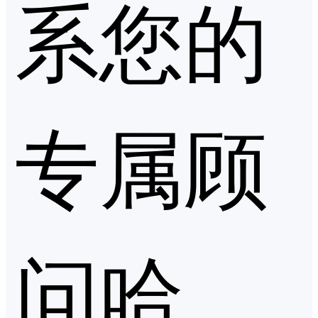
系您的
专属顾
问哈