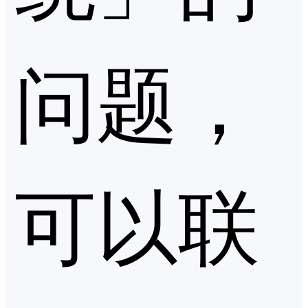
问题，
可以联