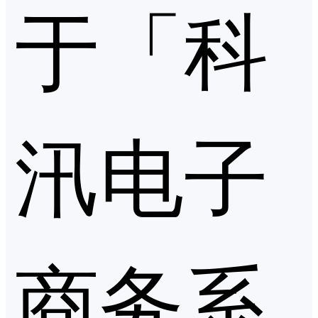
于「科
汛电子
商务系