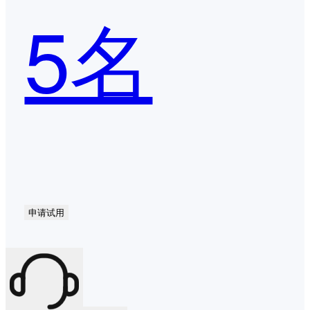
5名
申请试用