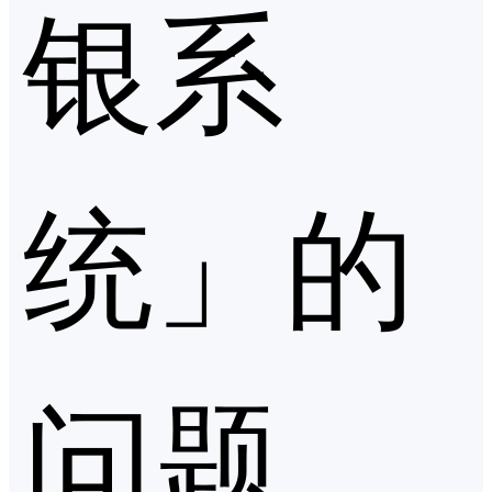
银系
统」的
问题，