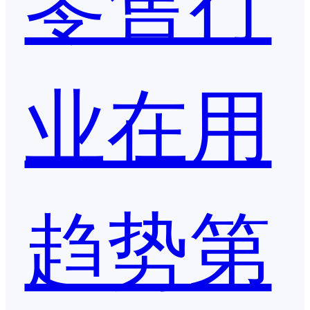
业在用
趋势第