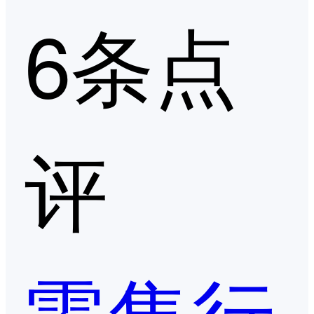
6条点
评
零售行