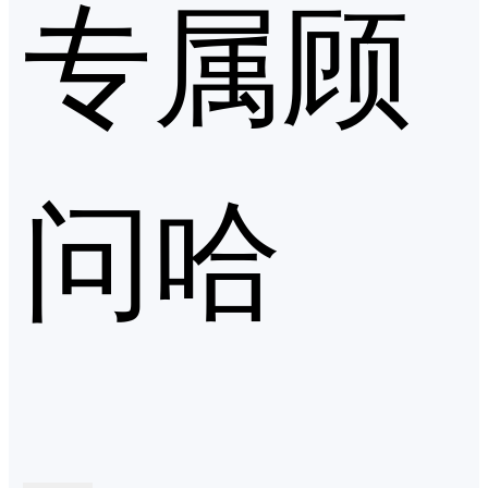
专属顾
问哈