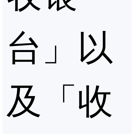
台」以
及「收