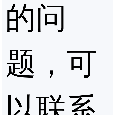
的问
题，可
以联系