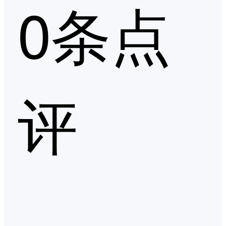
0条点
评