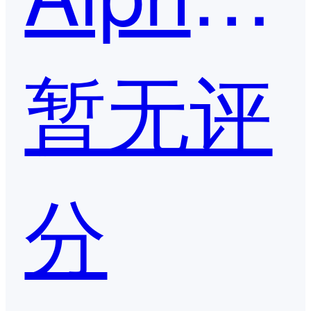
暂无评
分