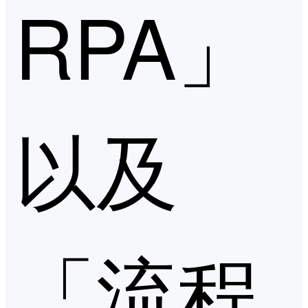
RPA」
以及
「流程