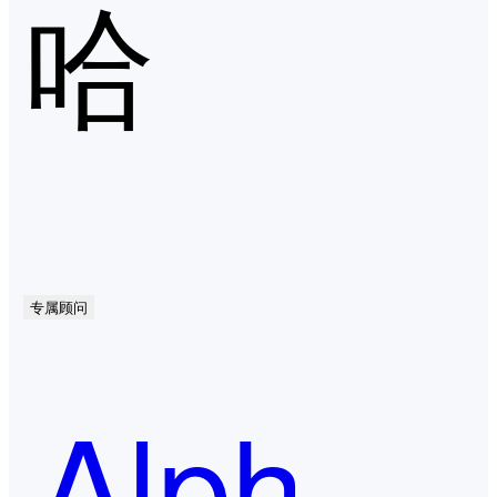
哈
专属顾问
AlphaFlow RPA