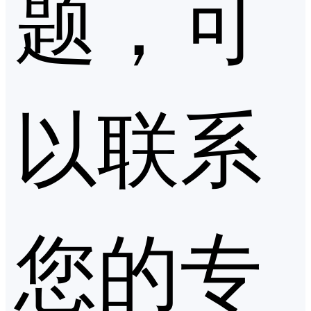
题，可
以联系
您的专