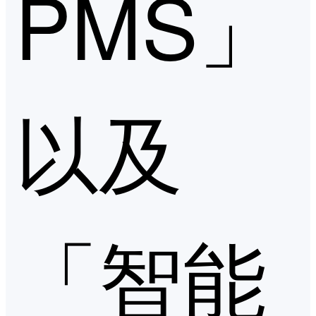
PMS」
以及
「智能