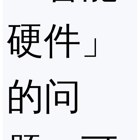
硬件」
的问