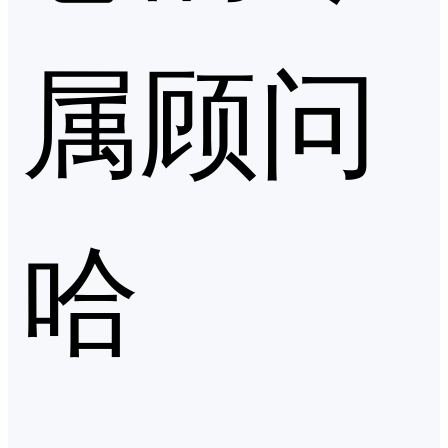
属顾问
哈