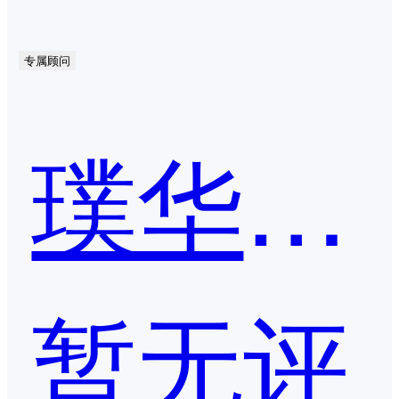
专属顾问
璞华PMS
暂无评