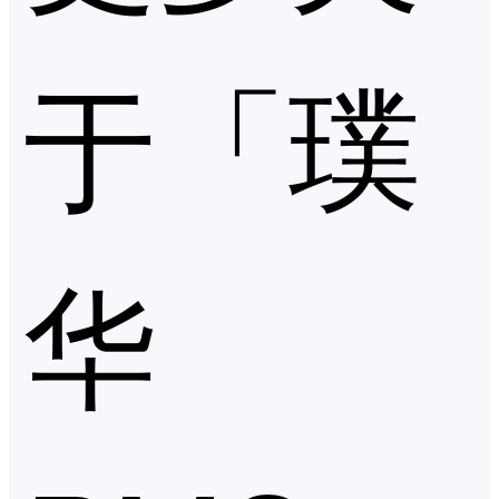
于「璞
华