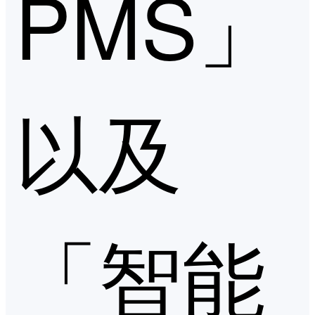
PMS」
以及
「智能