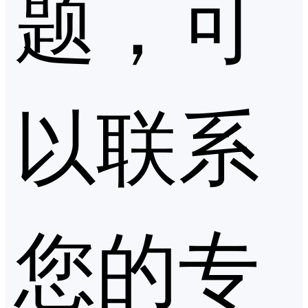
题，可
以联系
您的专