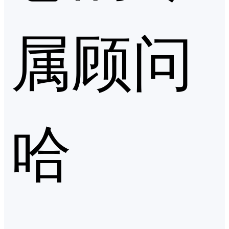
属顾问
哈