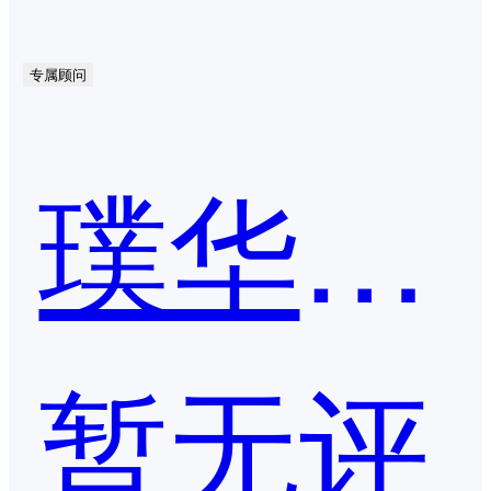
专属顾问
璞华PMS
暂无评