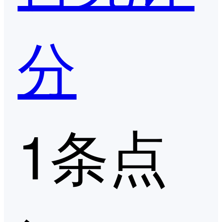
分
1条点