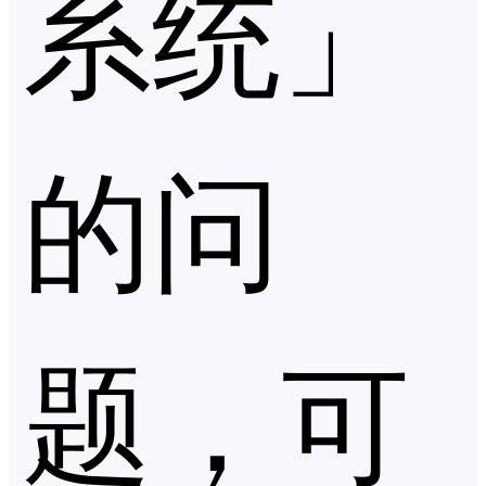
系统」
的问
题，可