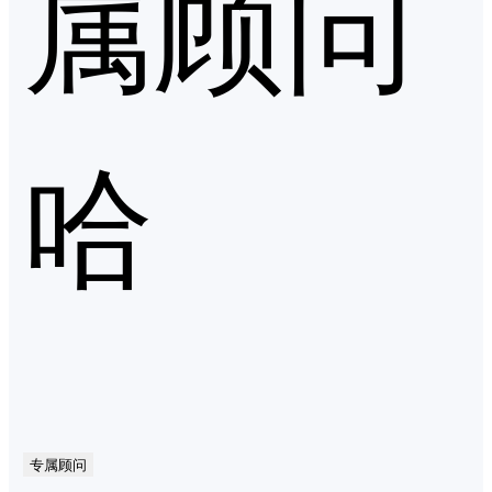
属顾问
哈
专属顾问