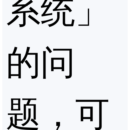
系统」
的问
题，可