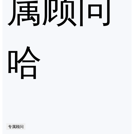
属顾问
哈
专属顾问