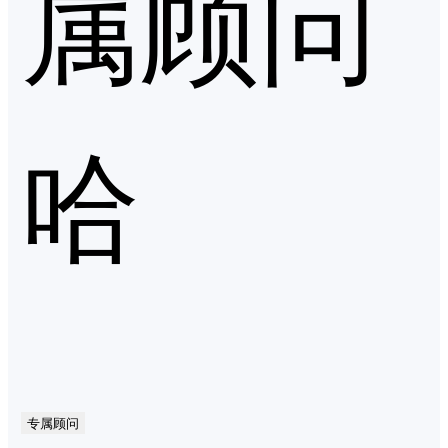
属顾问
哈
专属顾问