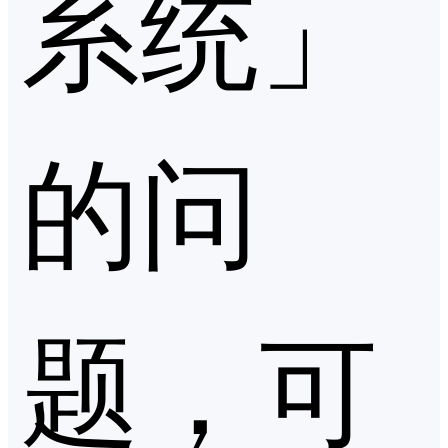
系统」
的问
题，可