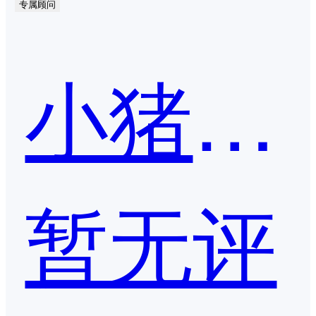
专属顾问
小猪报餐
暂无评