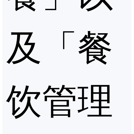
及「餐
饮管理