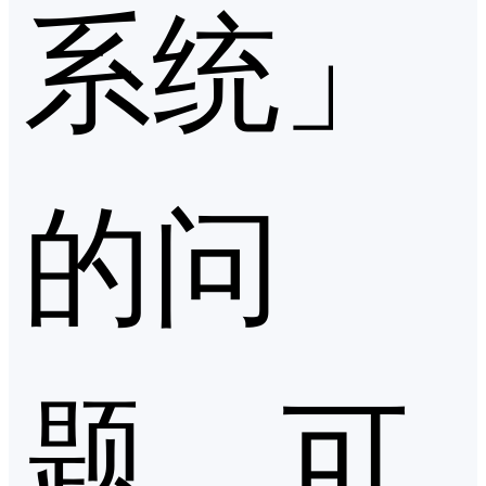
系统」
的问
题，可