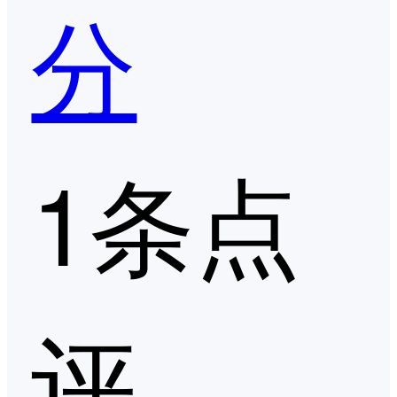
分
1条点
评