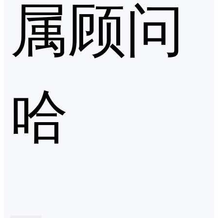
属顾问
哈