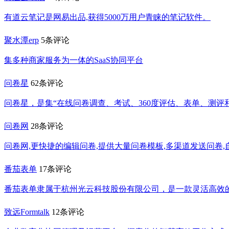
有道云笔记是网易出品,获得5000万用户青睐的笔记软件。
聚水潭erp
5条评论
集多种商家服务为一体的SaaS协同平台
问卷星
62条评论
问卷星，是集“在线问卷调查、考试、360度评估、表单、测评
问卷网
28条评论
问卷网,更快捷的编辑问卷,提供大量问卷模板,多渠道发送问卷
番茄表单
17条评论
番茄表单隶属于杭州光云科技股份有限公司，是一款灵活高效
致远Formtalk
12条评论