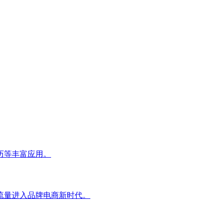
历等丰富应用。
流量进入品牌电商新时代。