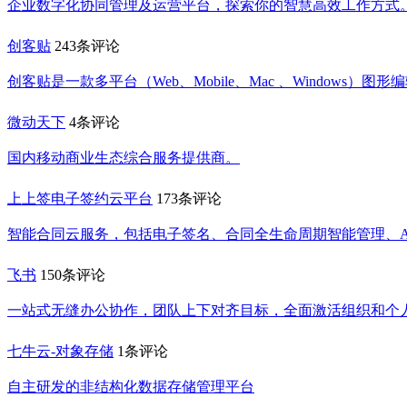
企业数字化协同管理及运营平台，探索你的智慧高效工作方式
创客贴
243条评论
创客贴是一款多平台（Web、Mobile、Mac 、Windows）
微动天下
4条评论
国内移动商业生态综合服务提供商。
上上签电子签约云平台
173条评论
智能合同云服务，包括电子签名、合同全生命周期智能管理、A
飞书
150条评论
一站式无缝办公协作，团队上下对齐目标，全面激活组织和个
七牛云-对象存储
1条评论
自主研发的非结构化数据存储管理平台