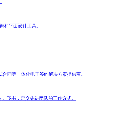
。
图形编辑和平面设计工具。
I合同等一体化电子签约解决方案提供商。
人。飞书，定义先进团队的工作方式。