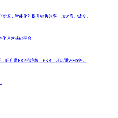
户资源，智能化的提升销售效率，加速客户成交。
字化运营基础平台
、旺店通ERP跨境版、EKB、旺店通WMS等。
。