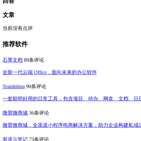
回答
文章
当前没有点评
推荐软件
石墨文档
89条评论
全新一代云端 Office，面向未来的办公软件
Teambition
90条评论
一套聪明好用的日常工具，包含项目、待办、网盘、文档、日
微盟微商城
36条评论
微盟微商城，全渠道小程序电商解决方案，助力企业构建私域
有道云笔记
73条评论