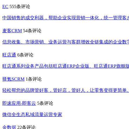
EC
555条评论
中国销售的成交利器，帮助企业实现营销一体化，统一管理客
麦客CRM
54条评论
信息收集、市场营销、业务运营与客群增效全链集成的企业数
旺店通
6条评论
旺店通系列业务产品包括旺店通ERP企业版、旺店通ERP旗舰版
驿氪SCRM
1条评论
轻松帮您的品牌管好客，管好店，管好人，让零售变得更简单
即速应用-即客云
5条评论
微信全生态私域流量运营专家
金数据
22条评论