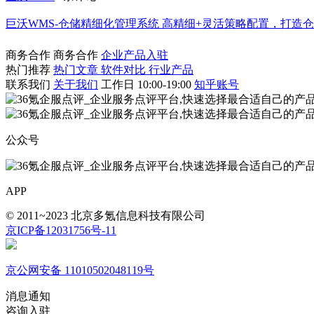
巨沃WMS-仓储精细化管理系统 高精细+灵活策略配置，打
商务合作
商务合作
企业产品入驻
热门推荐
热门文章
软件对比
行业产品
联系我们
关于我们
工作日 10:00-19:00
知乎账号
公众号
APP
© 2011~2023 北京多氪信息科技有限公司
京ICP备12031756号-11
京公网安备 11010502048119号
消息通知
咨询入驻