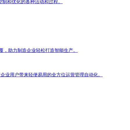
控制和优化的各种活动和过程。
颠覆，助力制造企业轻松打造智能生产。
小微企业用户带来轻便易用的全方位运营管理自动化。