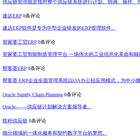
供应链管理就是指对整个供应链系统进行计划、协调、操作、
速达ERP
0条评论
速达ERP软件是专为中型企业研发的ERP管理软件。
管家婆工贸ERP
0条评论
管家婆工贸智能制造管理平台 一场伟大的工业信息化革命和
帮客荟ERP
0条评论
帮客荟 ERP企业全面管理系统以OA办公轻应用模式，为中
Oracle Supply Chain Planning
0条评论
Oracle-——供应链计划解决方案领导者。
联积供应链
0条评论
细分领域的一体化服务和契约数字平台的梦想。