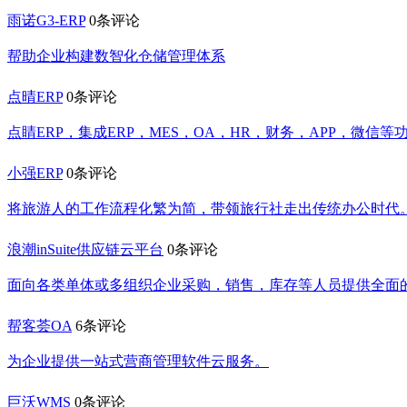
雨诺G3-ERP
0条评论
帮助企业构建数智化仓储管理体系
点晴ERP
0条评论
点睛ERP，集成ERP，MES，OA，HR，财务，APP，微信等
小强ERP
0条评论
将旅游人的工作流程化繁为简，带领旅行社走出传统办公时代
浪潮inSuite供应链云平台
0条评论
面向各类单体或多组织企业采购，销售，库存等人员提供全面
帮客荟OA
6条评论
为企业提供一站式营商管理软件云服务。
巨沃WMS
0条评论