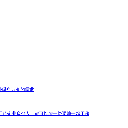
种瞬息万变的需求
件。无论企业多少人，都可以统一协调地一起工作