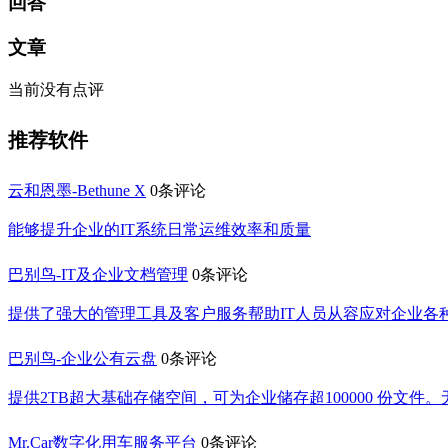
回答
文章
当前没有点评
推荐软件
云和恩墨-Bethune X
0条评论
能够提升企业的IT系统日常运维效率和质量
巴别鸟-IT及企业文档管理
0条评论
提供了强大的管理工具及客户服务帮助IT人员从容应对企业各
巴别鸟-企业公有云盘
0条评论
提供2TB超大基础存储空间，可为企业储存超100000 份文
Mr.Car数字化用车服务平台
0条评论