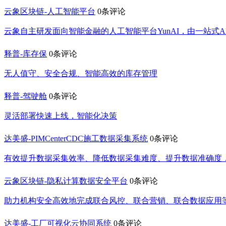
云象区块链-人工智能平台
0条评论
云象自主研发面向智能金融的人工智能平台YunAI，由一站式
释普-库存保
0条评论
无人值守、安全合规、智能高效的库存管理
释普-驾驶舱
0条评论
灵活部署快速上线，智能化决策
达美盛-PIMCenterCDC施工数据采集系统
0条评论
有效提升数据采集效率、降低数据采集难度、提升数据准确度
云象区块链-隐私计算数据安全平台
0条评论
助力机构安全高效地完成联合风控、联合营销、联合数据应用
达美盛-工厂可视化云协同系统
0条评论