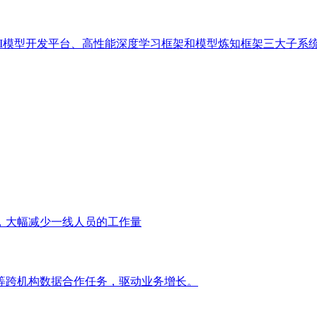
AI模型开发平台、高性能深度学习框架和模型炼知框架三大子系
，大幅减少一线人员的工作量
等跨机构数据合作任务，驱动业务增长。