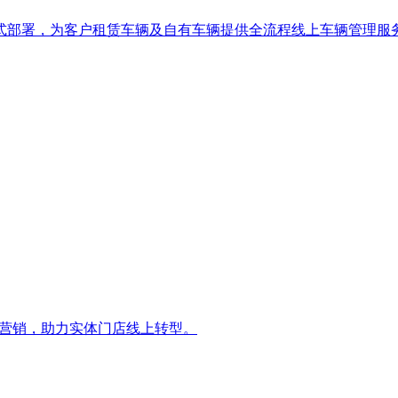
模式部署，为客户租赁车辆及自有车辆提供全流程线上车辆管理服
域营销，助力实体门店线上转型。