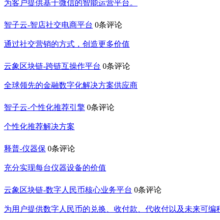
为客户提供基于微信的智能运营平台。
智子云-智店社交电商平台
0条评论
通过社交营销的方式，创造更多价值
云象区块链-跨链互操作平台
0条评论
全球领先的金融数字化解决方案供应商
智子云-个性化推荐引擎
0条评论
个性化推荐解决方案
释普-仪器保
0条评论
充分实现每台仪器设备的价值
云象区块链-数字人民币核心业务平台
0条评论
为用户提供数字人民币的兑换、收付款、代收付以及未来可编