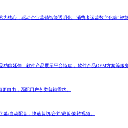
技术为核心，驱动企业营销智能透明化、消费者运营数字化等“智慧
品功能延伸，软件产品展示平台搭建， 软件产品OEM方案等服
辑更自由，匹配用户各类剪辑需求。
幕/自动配音，快速剪切/合并/裁剪/旋转视频。