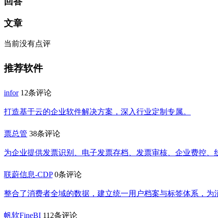
回答
文章
当前没有点评
推荐软件
infor
12条评论
打造基于云的企业软件解决方案，深入行业定制专属。
票总管
38条评论
为企业提供发票识别、电子发票存档、发票审核、企业费控、
联蔚信息-CDP
0条评论
整合了消费者全域的数据，建立统一用户档案与标签体系，为
帆软FineBI
112条评论