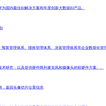
为国内最佳BI解决方案和年度创新大数据BI产品。
平台
系、预算管理体系、绩效管理体系、决策管理体系等企业数据化管
技术研究，以及提供硬件阵列麦克风和摄像头的软硬件方案。。
测，返回头像切片位置信息