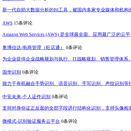
新一代自助大数据分析的BI工具，被国内多家专业媒体和机构评
AWS
15条评论
Amazon Web Services (AWS) 是全球最全面、应用最广泛的云
奥博信达-电商管理（旺店通）
0条评论
为企业提供企业战略规划与执行、IT战略规划、销售管理体
国华识别
0条评论
致力于有机融合手势识别、语音识别、手写识别、声纹识别等
中安未来-个人证件识别
0条评论
支持对身份证正反面的全部字段进行结构化识别，支持头像检
微模式-识别验证服务云平台
0条评论