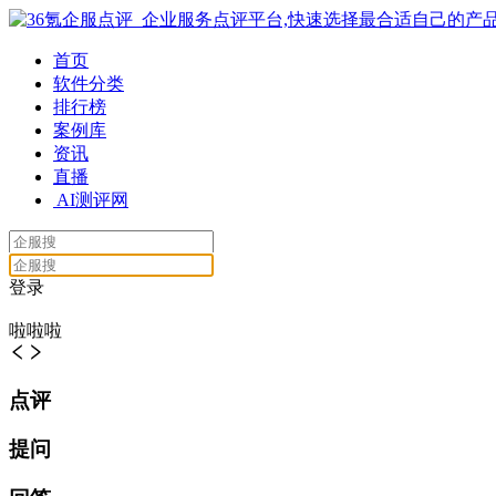
首页
软件分类
排行榜
案例库
资讯
直播
AI测评网
登录
啦啦啦
点评
提问