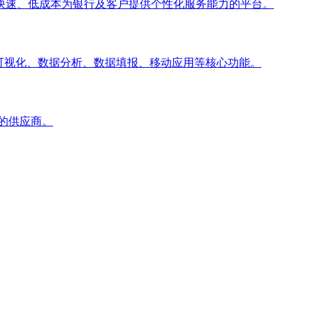
快速、低成本为银行及客户提供个性化服务能力的平台。
可视化、数据分析、数据填报、移动应用等核心功能。
先的供应商。