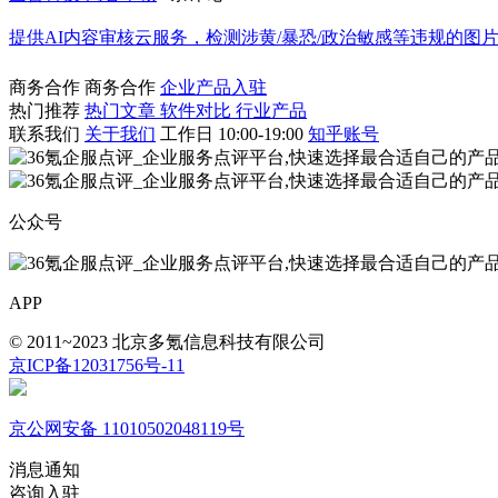
提供AI内容审核云服务，检测涉黄/暴恐/政治敏感等违规的图
商务合作
商务合作
企业产品入驻
热门推荐
热门文章
软件对比
行业产品
联系我们
关于我们
工作日 10:00-19:00
知乎账号
公众号
APP
© 2011~2023 北京多氪信息科技有限公司
京ICP备12031756号-11
京公网安备 11010502048119号
消息通知
咨询入驻