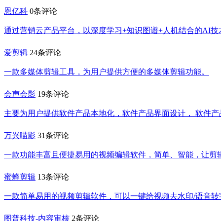
恩亿科
0条评论
通过营销云产品平台，以深度学习+知识图谱+人机结合的AI
爱剪辑
24条评论
一款多媒体剪辑工具，为用户提供方便的多媒体剪辑功能。
会声会影
19条评论
主要为用户提供软件产品本地化，软件产品界面设计， 软件产
万兴喵影
31条评论
一款功能丰富且便捷易用的视频编辑软件，简单、智能，让剪
蜜蜂剪辑
13条评论
一款简单易用的视频剪辑软件，可以一键给视频去水印/语音转字
图普科技-内容审核
2条评论