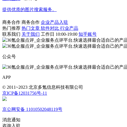
提供优质的图片搜索服务。
商务合作
商务合作
企业产品入驻
热门推荐
热门文章
软件对比
行业产品
联系我们
关于我们
工作日 10:00-19:00
知乎账号
公众号
APP
© 2011~2023 北京多氪信息科技有限公司
京ICP备12031756号-11
京公网安备 11010502048119号
消息通知
咨询入驻