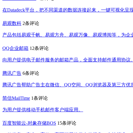
在Datadeck平台，把不同渠道的数据连接起来，一键可视
易观数科
2条评论
产品包括易观千帆、易观方舟、易观万像、易观博阅等，为企
QQ企业邮箱
12条评论
向用户提供电子邮件服务的邮箱产品，全面支持邮件通用协议
腾讯广告
6条评论
腾讯广告帮助广告主在微信、QQ空间、QQ浏览器及第三方优
简信MailTime
1条评论
为用户提供移动手机邮件客户端应用。
百度智能云-对象存储BOS
15条评论