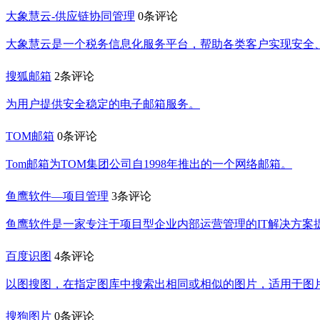
大象慧云-供应链协同管理
0条评论
大象慧云是一个税务信息化服务平台，帮助各类客户实现安全
搜狐邮箱
2条评论
为用户提供安全稳定的电子邮箱服务。
TOM邮箱
0条评论
Tom邮箱为TOM集团公司自1998年推出的一个网络邮箱。
鱼鹰软件—项目管理
3条评论
鱼鹰软件是一家专注于项目型企业内部运营管理的IT解决方案
百度识图
4条评论
以图搜图，在指定图库中搜索出相同或相似的图片，适用于图
搜狗图片
0条评论