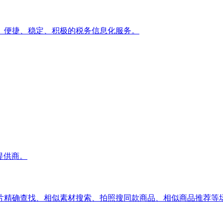
、便捷、稳定、积极的税务信息化服务。
提供商。
片精确查找、相似素材搜索、拍照搜同款商品、相似商品推荐等