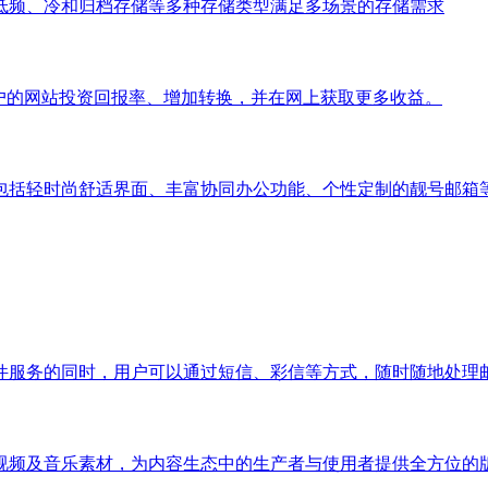
低频、冷和归档存储等多种存储类型满足多场景的存储需求
，提高客户的网站投资回报率、增加转换，并在网上获取更多收益。
包括轻时尚舒适界面、丰富协同办公功能、个性定制的靓号邮箱
件服务的同时，用户可以通过短信、彩信等方式，随时随地处理
视频及音乐素材，为内容生态中的生产者与使用者提供全方位的