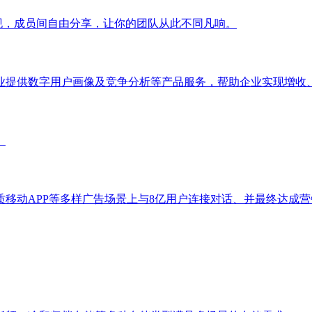
化呈现，成员间自由分享，让你的团队从此不同凡响。
业提供数字用户画像及竞争分析等产品服务，帮助企业实现增收
。
质移动APP等多样广告场景上与8亿用户连接对话、并最终达成