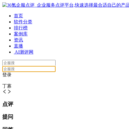
首页
软件分类
排行榜
案例库
资讯
直播
AI测评网
登录
丁寡
点评
提问