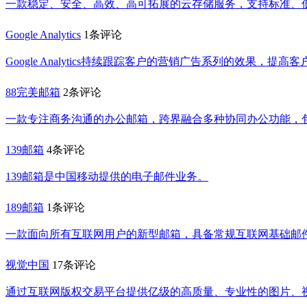
一款稳定、安全、高效、高可拓展的云存储服务，支持标准、
Google Analytics
1条评论
Google Analytics持续跟踪客户的营销广告系列的效果
88完美邮箱
2条评论
一款专注商务沟通的办公邮箱，跨界融合多种协同办公功能，
139邮箱
4条评论
139邮箱是中国移动提供的电子邮件业务。
189邮箱
1条评论
一款面向所有互联网用户的新型邮箱，具备常规互联网基础邮
视觉中国
17条评论
通过互联网版权交易平台提供亿级的高质量、专业性的图片、