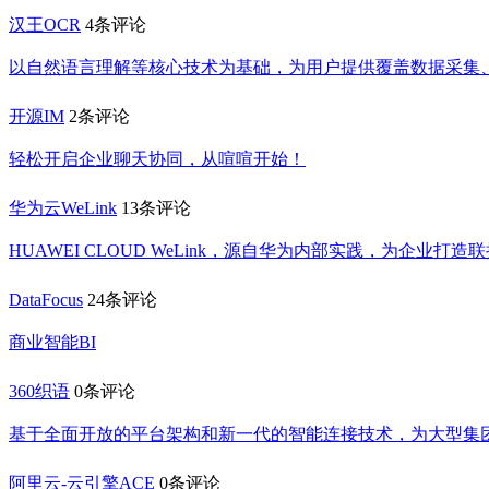
汉王OCR
4条评论
以自然语言理解等核心技术为基础，为用户提供覆盖数据采集
开源IM
2条评论
轻松开启企业聊天协同，从喧喧开始！
华为云WeLink
13条评论
HUAWEI CLOUD WeLink，源自华为内部实践，为企
DataFocus
24条评论
商业智能BI
360织语
0条评论
基于全面开放的平台架构和新一代的智能连接技术，为大型集
阿里云-云引擎ACE
0条评论