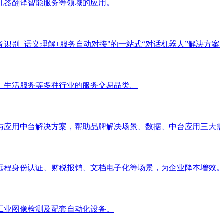
机器翻译智能服务等领域的应用。
识别+语义理解+服务自动对接"的一站式“对话机器人”解决方案
、生活服务等多种行业的服务交易品类。
与应用中台解决方案，帮助品牌解决场景、数据、中台应用三大
远程身份认证、财税报销、文档电子化等场景，为企业降本增效
工业图像检测及配套自动化设备。