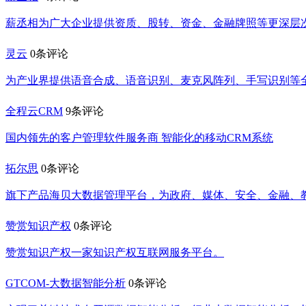
薪丞相为广大企业提供资质、股转、资金、金融牌照等更深层
灵云
0条评论
为产业界提供语音合成、语音识别、麦克风阵列、手写识别等
全程云CRM
9条评论
国内领先的客户管理软件服务商 智能化的移动CRM系统
拓尔思
0条评论
旗下产品海贝大数据管理平台，为政府、媒体、安全、金融、
赞赏知识产权
0条评论
赞赏知识产权一家知识产权互联网服务平台。
GTCOM-大数据智能分析
0条评论