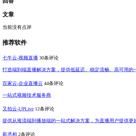
回答
文章
当前没有点评
推荐软件
七牛云-视频直播
30条评论
打造端到端直播解决方案，提供低延迟、稳定流畅、高可用的
百家云-企业直播云
44条评论
一站式视频技术服务商
又拍云-UPLive
12条评论
提供从推流端到播放端的一站式解决方案，为直播用户提供更
薪丞相
2条评论