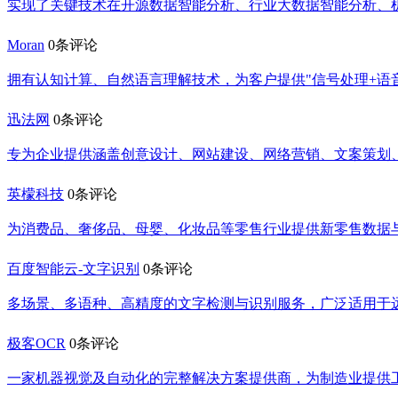
实现了关键技术在开源数据智能分析、行业大数据智能分析、
Moran
0条评论
拥有认知计算、自然语言理解技术，为客户提供"信号处理+语音
迅法网
0条评论
专为企业提供涵盖创意设计、网站建设、网络营销、文案策划
英檬科技
0条评论
为消费品、奢侈品、母婴、化妆品等零售行业提供新零售数据
百度智能云-文字识别
0条评论
多场景、多语种、高精度的文字检测与识别服务，广泛适用于
极客OCR
0条评论
一家机器视觉及自动化的完整解决方案提供商，为制造业提供