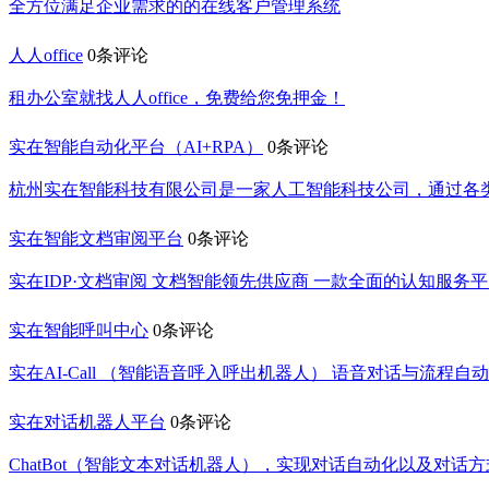
全方位满足企业需求的的在线客户管理系统
人人office
0条评论
租办公室就找人人office，免费给您免押金！
实在智能自动化平台（AI+RPA）
0条评论
杭州实在智能科技有限公司是一家人工智能科技公司，通过各
实在智能文档审阅平台
0条评论
实在IDP·文档审阅 文档智能领先供应商 一款全面的认知服
实在智能呼叫中心
0条评论
实在AI-Call （智能语音呼入呼出机器人） 语音对话与流
实在对话机器人平台
0条评论
ChatBot（智能文本对话机器人），实现对话自动化以及对