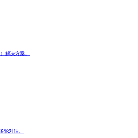
化）解决方案。
和多轮对话。