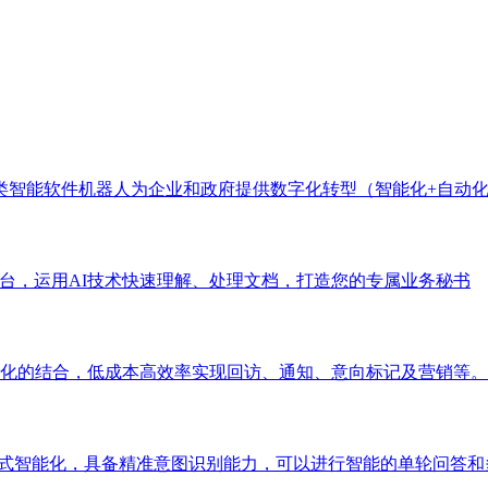
类智能软件机器人为企业和政府提供数字化转型（智能化+自动
务平台，运用AI技术快速理解、处理文档，打造您的专属业务秘书
程自动化的结合，低成本高效率实现回访、通知、意向标记及营销等。
话方式智能化，具备精准意图识别能力，可以进行智能的单轮问答