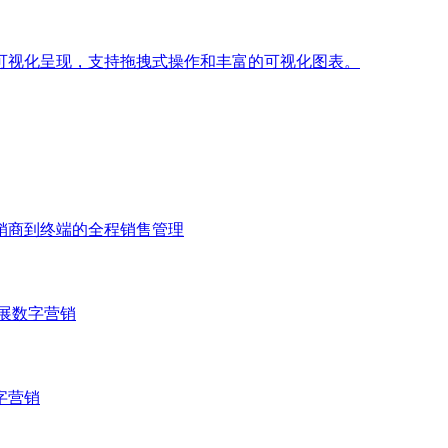
可视化呈现，支持拖拽式操作和丰富的可视化图表。
销商到终端的全程销售管理
展数字营销
字营销