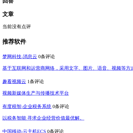
回答
文章
当前没有点评
推荐软件
梦网科技-消息云
0条评论
基于互联网和运营商网络，采用文字、图片、语音、视频等方
趣看视频云
1条评论
视频新媒体生产与传播技术平台
有度税智-企业税务系统
0条评论
以税务智能 寻求企业经营价值最优解。
中国移动-云主机ECS
0条评论