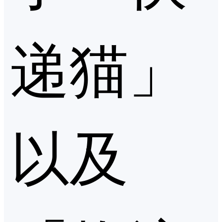
递猫」
以及