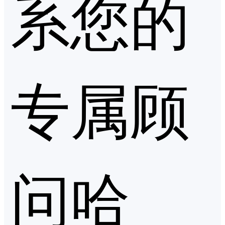
系您的
专属顾
问哈