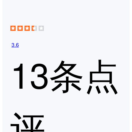
3.6
13条点
评