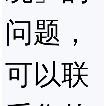
问题，
可以联