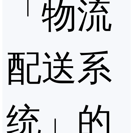
「物流
配送系
统」的