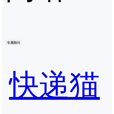
专属顾问
快递猫