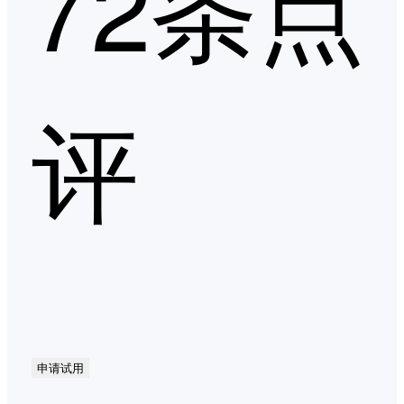
72条点
评
申请试用