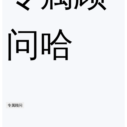
问哈
专属顾问