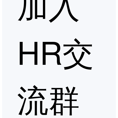
加入
HR交
流群