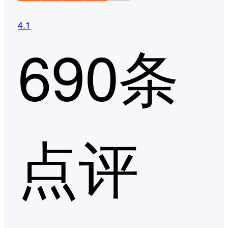
4.1
690条
点评