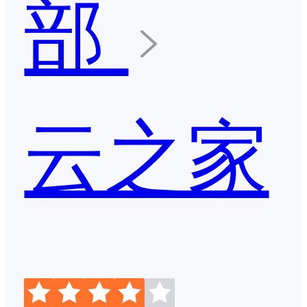
部
云之家