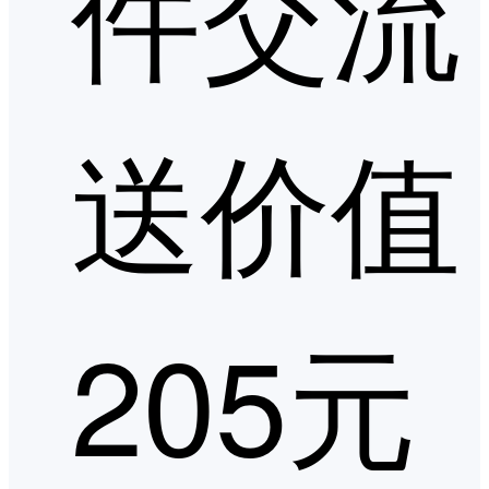
件交流
送价值
205元