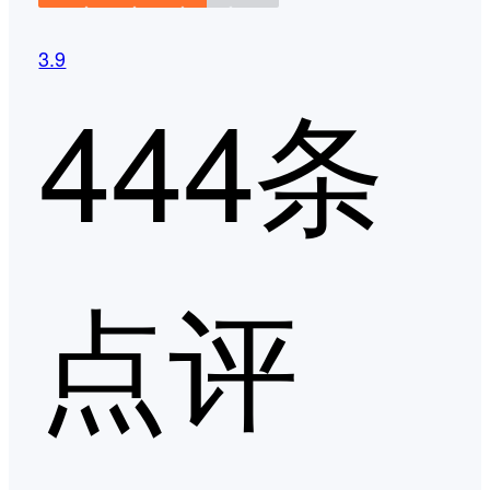
3.9
444条
点评