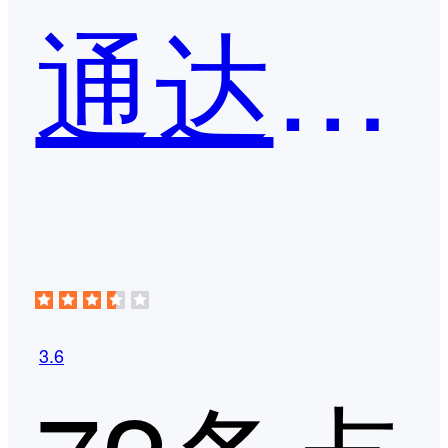
通达OA
3.6