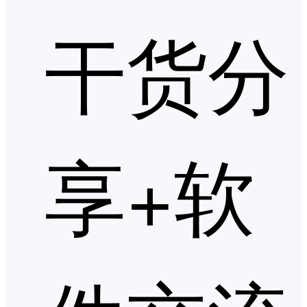
干货分
享+软