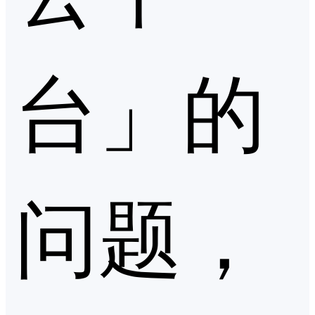
台」的
问题，