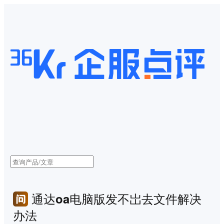
通达oa电脑版发不岀去文件解决
办法