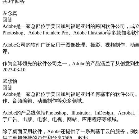
共3个回答
左念真
回答
Adobe是一家总部位于美国加利福尼亚州的跨国软件公司，成立于19
Photoshop、Adobe Premiere Pro、Adobe Illustrator等多款知名软
Adobe公司的软件广泛应用于图像处理、摄影、视频制作、
评。

作为全球领先的软件公司之一，Adobe的产品涵盖了从创意
2023-03-10
武熙怡
回答
Adobe是一家总部位于美国加利福尼亚州圣何塞市的软件公
作、音频编辑、动画制作等众多领域。

Adobe的产品线包括Photoshop、Illustrator、InDesign、
于广告、出版、电影、电视、网站、应用程序等领域。

除了桌面应用软件，Adobe还提供了一系列基于云的服务，例如Adobe 
供了更加便捷的协作和分享功能。
收起