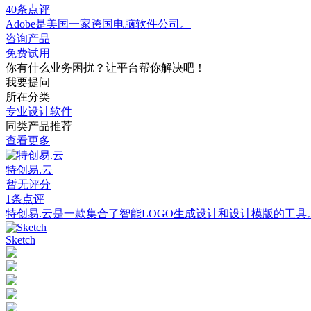
40条点评
Adobe是美国一家跨国电脑软件公司。
咨询产品
免费试用
你有什么业务困扰？让平台帮你解决吧！
我要提问
所在分类
专业设计软件
同类产品推荐
查看更多
特创易.云
暂无评分
1条点评
特创易.云是一款集合了智能LOGO生成设计和设计模版的工具
Sketch