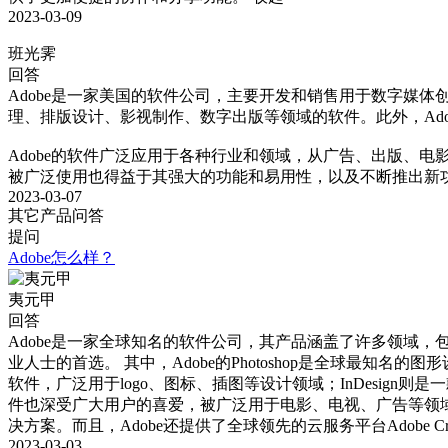
2023-03-09
班光霁
回答
Adobe是一家美国的软件公司，主要开发和销售用于数字媒体创作和编辑的软件。该
理、排版设计、影视制作、数字出版等领域的软件。此外，Adobe还开发了
Adobe的软件广泛应用于各种行业和领域，从广告、出版、电
被广泛使用也得益于其强大的功能和易用性，以及不断推出新
2023-03-07
其它产品问答
提问
Adobe怎么样？
夷元甲
回答
Adobe是一家全球知名的软件公司，其产品涵盖了许多领域，
业人士的首选。 其中，Adobe的Photoshop是全球最知名
软件，广泛用于logo、图标、插图等设计领域；InDesign则是一款
件也深受广大用户的喜爱，被广泛用于电影、电视、广告等领域。 除了
决方案。而且，Adobe还提供了全球领先的云服务平台Adobe 
2023-03-03