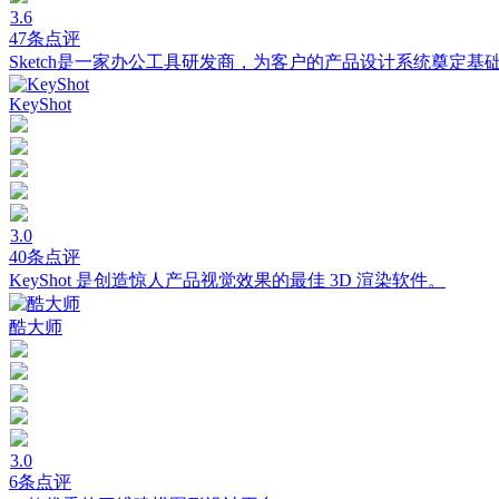
3.6
47条点评
Sketch是一家办公工具研发商，为客户的产品设计系统奠定基
KeyShot
3.0
40条点评
KeyShot 是创造惊人产品视觉效果的最佳 3D 渲染软件。
酷大师
3.0
6条点评