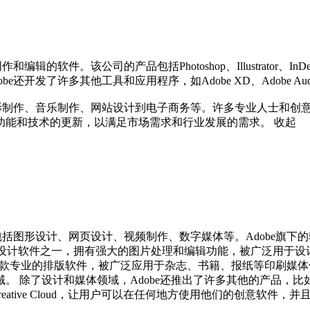
公司的产品包括Photoshop、Illustrator、InDesign、Acr
许多其他工具和应用程序，如Adobe XD、Adobe Audition、
影制作、音乐制作、网站设计到电子商务等。许多专业人士和创意人士
功能和技术的更新，以满足市场需求和行业发展的需求。
收起
包括图形设计、网页设计、视频制作、数字媒体等。Adobe旗
的图形设计软件之一，拥有强大的图片处理和编辑功能，被广泛用于设计、
专业的排版软件，被广泛应用于杂志、书籍、报纸等印刷媒体领域。此外，Ado
设计和媒体领域，Adobe还推出了许多其他的产品，比如Acroba
Creative Cloud，让用户可以在任何地方使用他们的创意软件