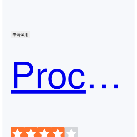
申请试用
ProcessOn