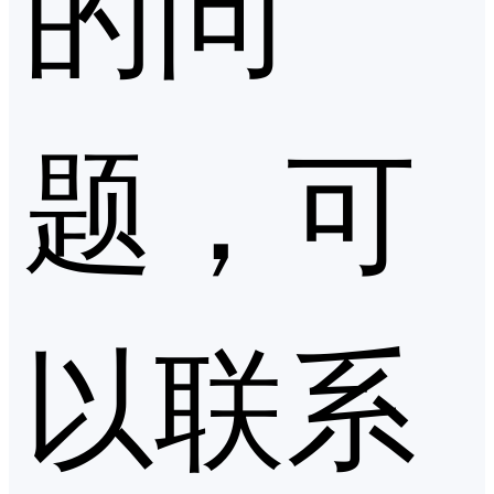
的问
题，可
以联系