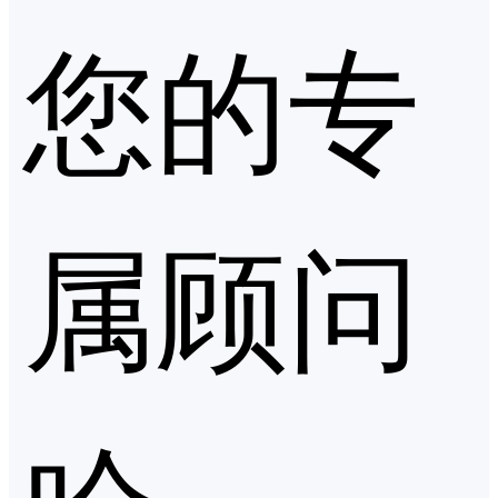
您的专
属顾问
哈