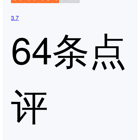
3.7
64条点
评