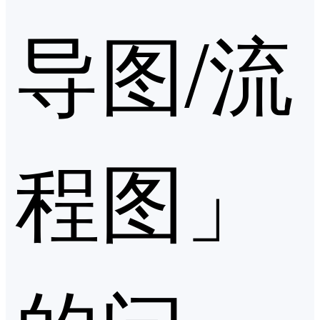
导图/流
程图」