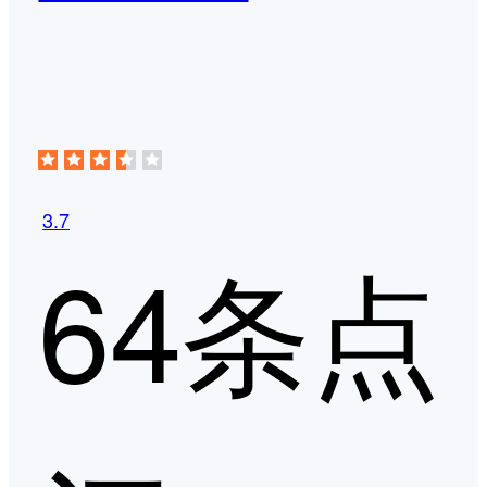
3.7
64条点