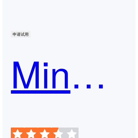
申请试用
MindMaster