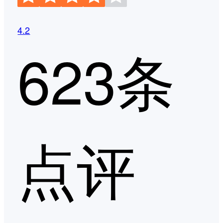
4.2
623条
点评