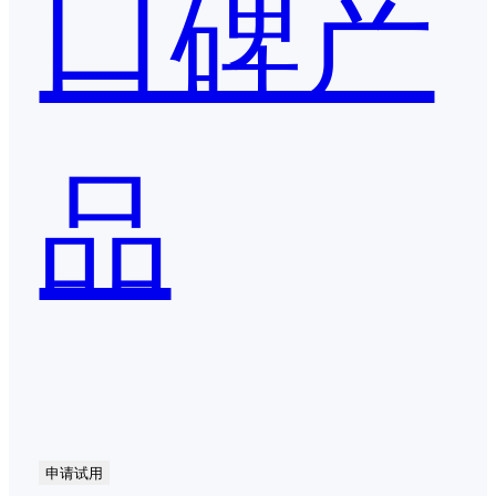
口碑产
品
申请试用