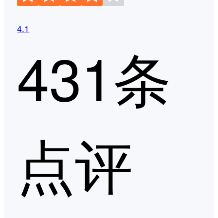
4.1
431条
点评