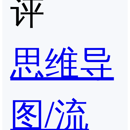
评
思维导
图/流