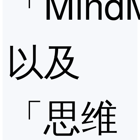
「Mind
以及
「思维