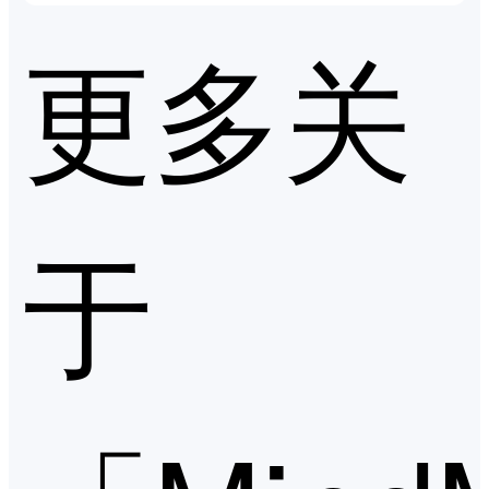
更多关
于