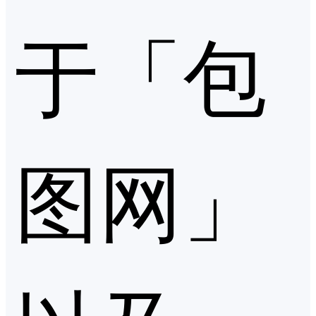
于「包
图网」