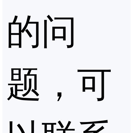
的问
题，可