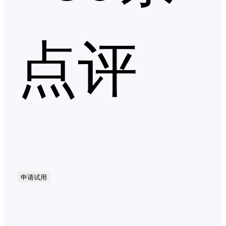
点评
申请试用