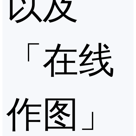
以及
「在线
作图」