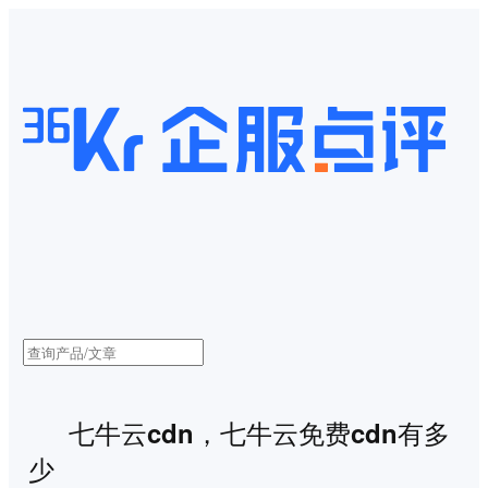
七牛云cdn，七牛云免费cdn有多
少