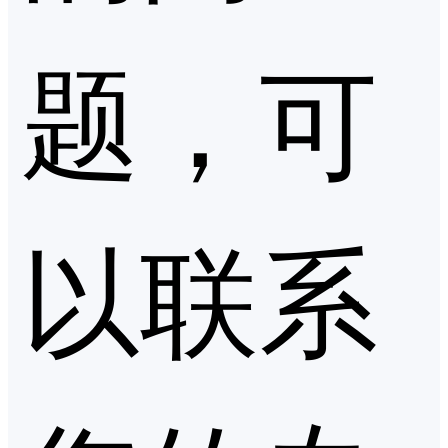
题，可
以联系