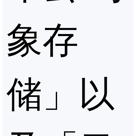
象存
储」以