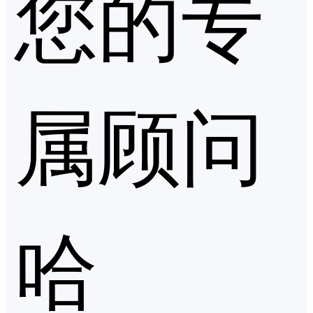
您的专
属顾问
哈