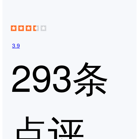
3.9
293条
点评