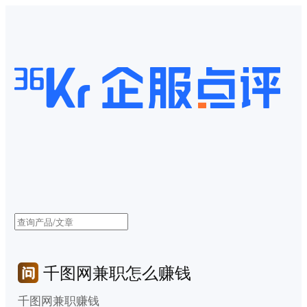
千图网兼职怎么赚钱
千图网兼职赚钱