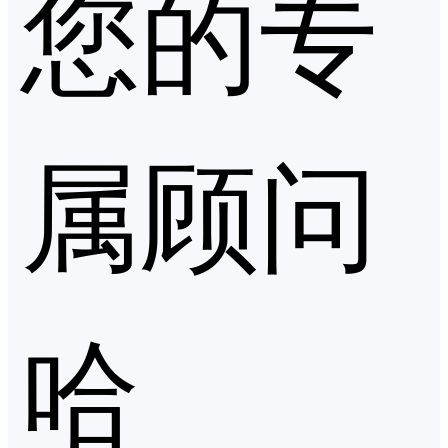
您的专
属顾问
哈