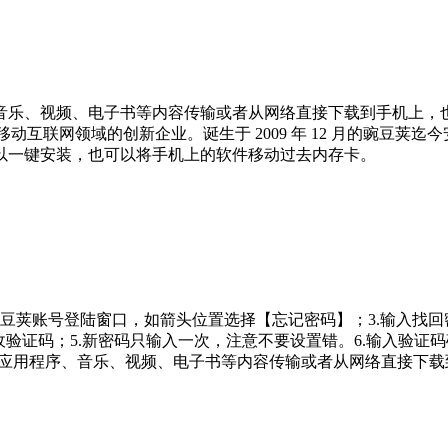
音乐、视频、电子书等内容传输或者从网络直接下载到手机上，
移动互联网领域的创新企业。诞生于 2009 年 12 月的豌豆荚
以一键安装，也可以将手机上的软件移动过去内存卡。
豌豆荚账号登陆窗口，如箭头位置选择【忘记密码】；3.输入找
收验证码；5.新密码只输入一次，注意不要设置错。6.输入验证
将各类应用程序、音乐、视频、电子书等内容传输或者从网络直接