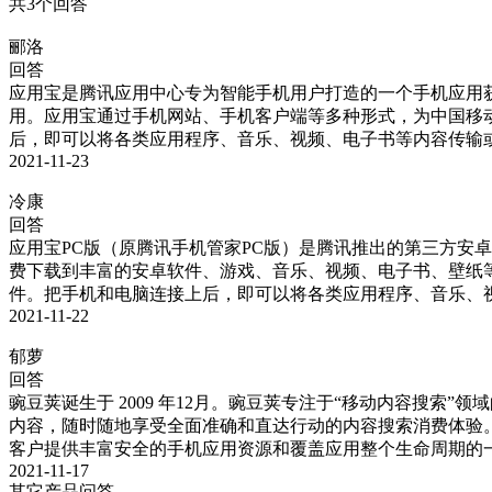
共3个回答
郦洛
回答
应用宝是腾讯应用中心专为智能手机用户打造的一个手机应用
用。应用宝通过手机网站、手机客户端等多种形式，为中国移动
后，即可以将各类应用程序、音乐、视频、电子书等内容传输
2021-11-23
冷康
回答
应用宝PC版（原腾讯手机管家PC版）是腾讯推出的第三方安
费下载到丰富的安卓软件、游戏、音乐、视频、电子书、壁纸等资
件。把手机和电脑连接上后，即可以将各类应用程序、音乐、
2021-11-22
郁萝
回答
豌豆荚诞生于 2009 年12月。豌豆荚专注于“移动内容搜
内容，随时随地享受全面准确和直达行动的内容搜索消费体验。
客户提供丰富安全的手机应用资源和覆盖应用整个生命周期的
2021-11-17
其它产品问答