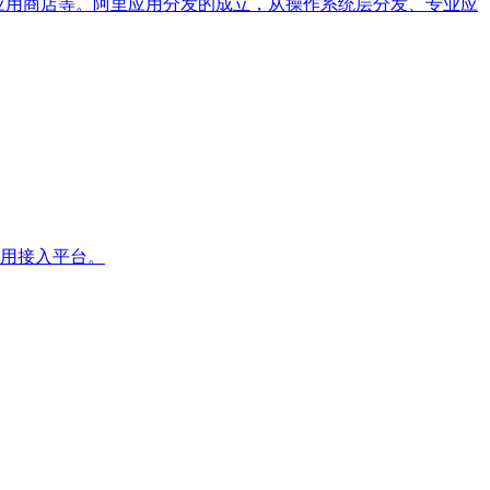
nOS应用商店等。阿里应用分发的成立，从操作系统层分发、专业应
应用接入平台。