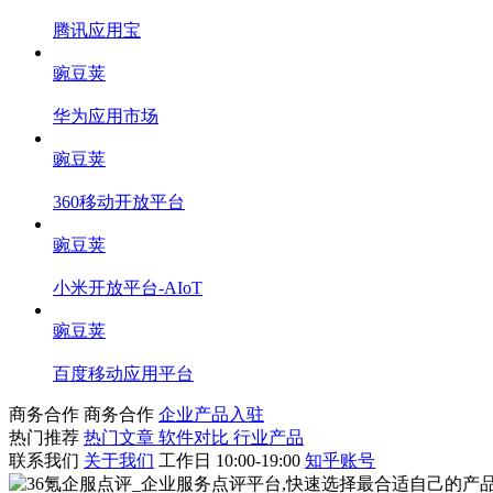
腾讯应用宝
豌豆荚
华为应用市场
豌豆荚
360移动开放平台
豌豆荚
小米开放平台-AIoT
豌豆荚
百度移动应用平台
商务合作
商务合作
企业产品入驻
热门推荐
热门文章
软件对比
行业产品
联系我们
关于我们
工作日 10:00-19:00
知乎账号