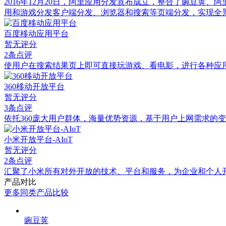
2016年12月20日，阿里应用分发宣布成立，整合了豌豆荚、
用和游戏分发客户端分发、浏览器和搜索等页端分发，实现全
百度移动应用平台
暂无评分
2条点评
使用户在搜索结果页上即可直接玩游戏、看电影，进行各种应
360移动开放平台
暂无评分
3条点评
依托360庞大用户群体，海量优势资源，基于用户上网需求的
小米开放平台-AIoT
暂无评分
2条点评
汇聚了小米所有对外开放的技术、平台和服务，为企业和个人
产品对比
更多同类产品比较
豌豆荚