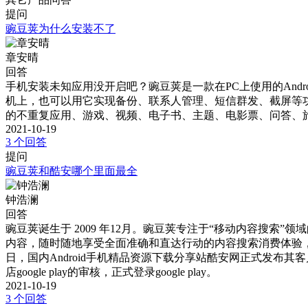
提问
豌豆荚为什么安装不了
章安晴
回答
手机安装未知应用没开启吧？豌豆荚是一款在PC上使用的An
机上，也可以用它实现备份、联系人管理、短信群发、截屏等功能
的不重复应用、游戏、视频、电子书、主题、电影票、问答、
2021-10-19
3 个回答
提问
豌豆荚和酷安哪个里面最全
钟浩澜
回答
豌豆荚诞生于 2009 年12月。豌豆荚专注于“移动内容搜
内容，随时随地享受全面准确和直达行动的内容搜索消费体验，酷安网
日，国内Android手机精品资源下载分享站酷安网正式发布其客
店google play的审核，正式登录google play。
2021-10-19
3 个回答