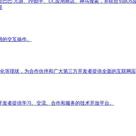
阿里巴巴·九游、PP助手、UC应用商店、神马搜索，并联合Yu
景
用的交互操作。
变化等现状，为合作伙伴和广大第三方开发者提供全面的互联网
开发者提供学习、交流、合作和服务的技术开放平台。