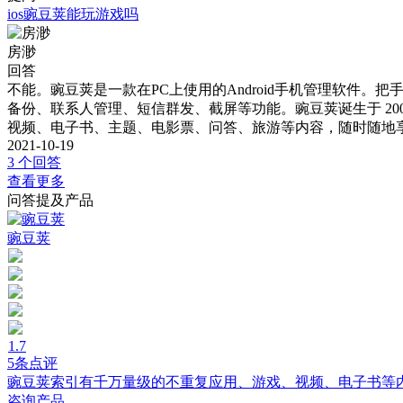
ios豌豆荚能玩游戏吗
房渺
回答
不能。豌豆荚是一款在PC上使用的Android手机管理软
备份、联系人管理、短信群发、截屏等功能。豌豆荚诞生于 20
视频、电子书、主题、电影票、问答、旅游等内容，随时随地
2021-10-19
3 个回答
查看更多
问答提及产品
豌豆荚
1.7
5条点评
豌豆荚索引有千万量级的不重复应用、游戏、视频、电子书等
咨询产品