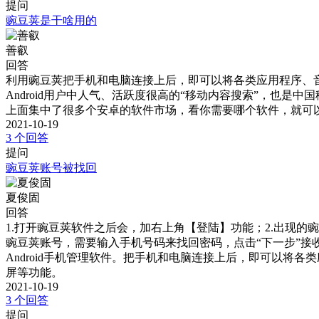
提问
豌豆荚是干啥用的
善叡
回答
利用豌豆荚把手机和电脑连接上后，即可以将各类应用程序、
Android用户中人气、活跃度很高的“移动内容搜索”，也是中国
上面集中了很多个安卓的软件市场，看你需要哪个软件，就可
2021-10-19
3 个回答
提问
豌豆荚账号被找回
夏俊固
回答
1.打开豌豆荚软件之后会，加右上角【登陆】功能；2.出现的
豌豆荚账号，需要输入手机号码来找回密码，点击“下一步”接
Android手机管理软件。把手机和电脑连接上后，即可以
屏等功能。
2021-10-19
3 个回答
提问