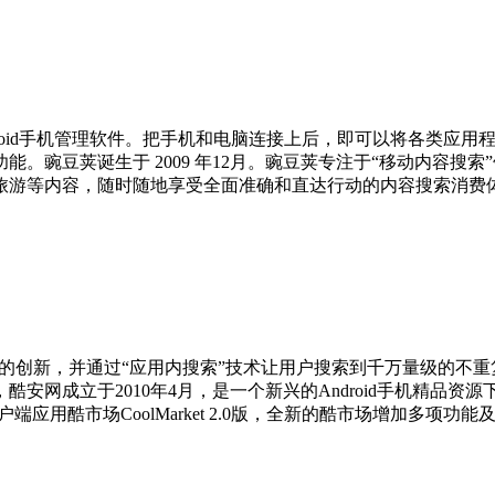
droid手机管理软件。把手机和电脑连接上后，即可以将各类应
。豌豆荚诞生于 2009 年12月。豌豆荚专注于“移动内容搜索
旅游等内容，随时随地享受全面准确和直达行动的内容搜索消费
索”领域的创新，并通过“应用内搜索”技术让用户搜索到千万量级的
成立于2010年4月，是一个新兴的Android手机精品资源下载
户端应用酷市场CoolMarket 2.0版，全新的酷市场增加多