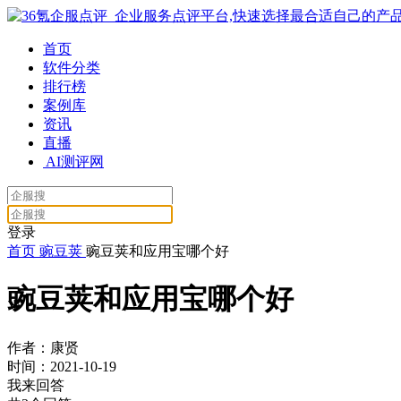
首页
软件分类
排行榜
案例库
资讯
直播
AI测评网
登录
首页
豌豆荚
豌豆荚和应用宝哪个好
豌豆荚和应用宝哪个好
作者：康贤
时间：2021-10-19
我来回答