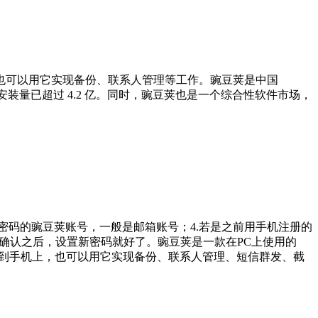
也可以用它实现备份、联系人管理等工作。豌豆荚是中国
迄今安装量已超过 4.2 亿。同时，豌豆荚也是一个综合性软件市场，
回密码的豌豆荚账号，一般是邮箱账号；4.若是之前用手机注册的
码确认之后，设置新密码就好了。豌豆荚是一款在PC上使用的
下载到手机上，也可以用它实现备份、联系人管理、短信群发、截