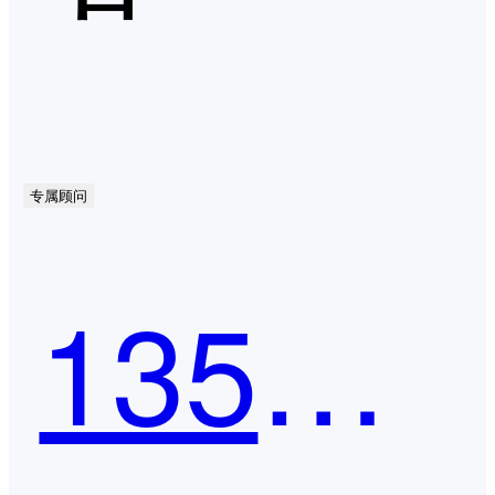
专属顾问
135编辑器