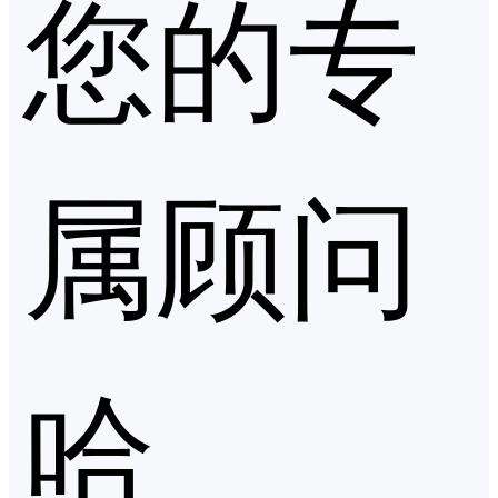
您的专
属顾问
哈