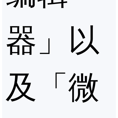
器」以
及「微