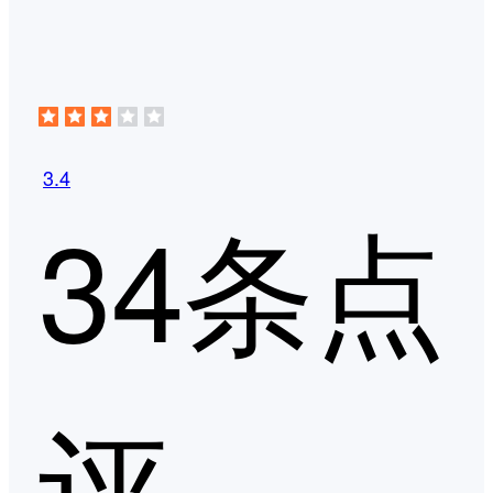
3.4
34条点
评