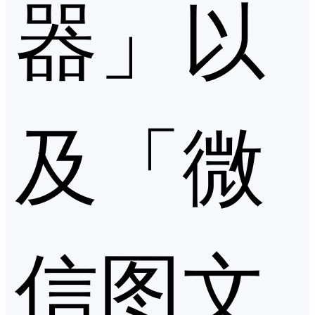
器」以
及「微
信图文