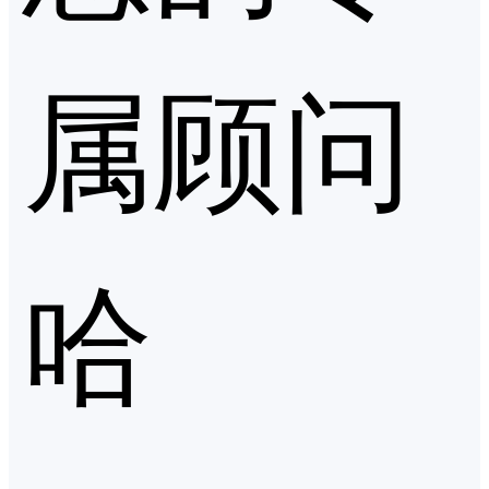
属顾问
哈