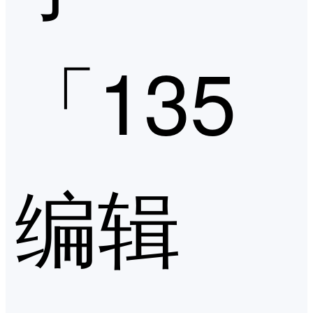
「135
编辑