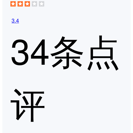
3.4
34条点
评