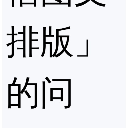
排版」
的问