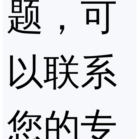
题，可
以联系
您的专