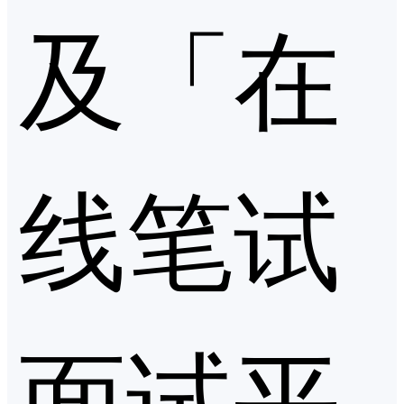
及「在
线笔试
面试平