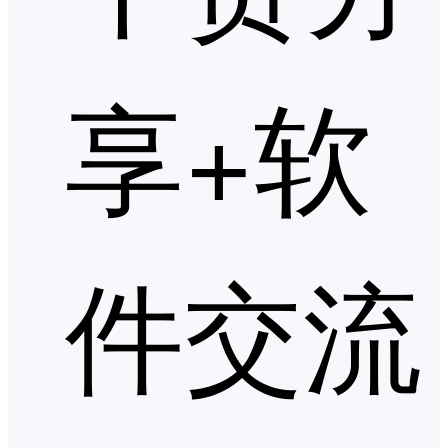
享+软
件交流