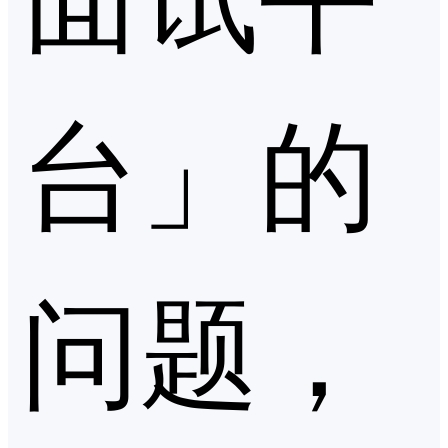
台」的
问题，