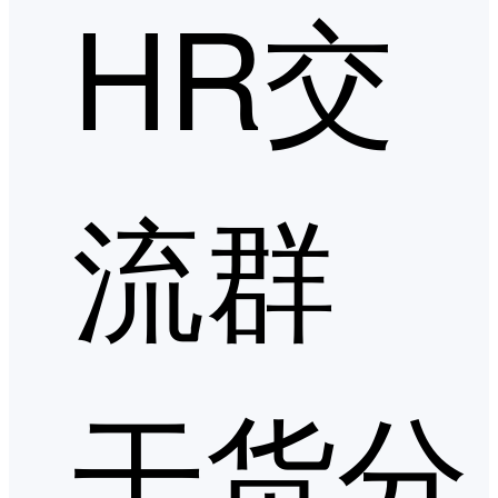
HR交
流群
干货分