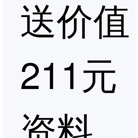
送价值
211元
资料