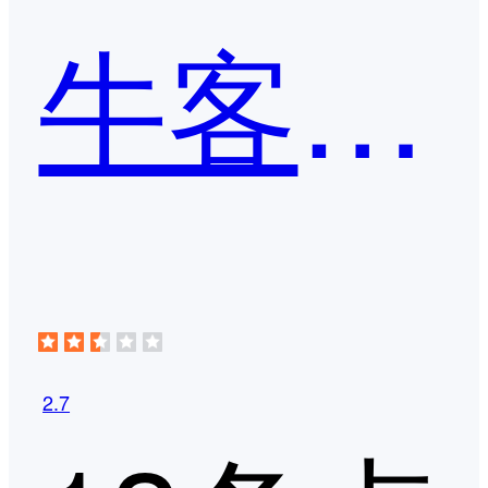
牛客笔试
2.7