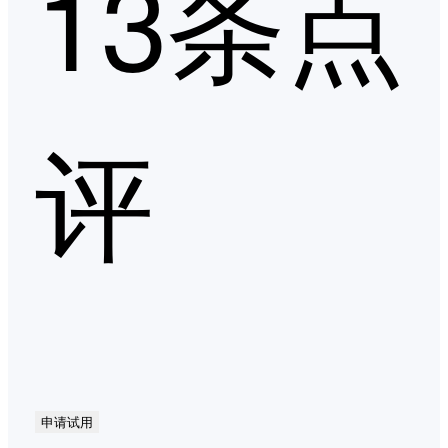
13条点
评
申请试用