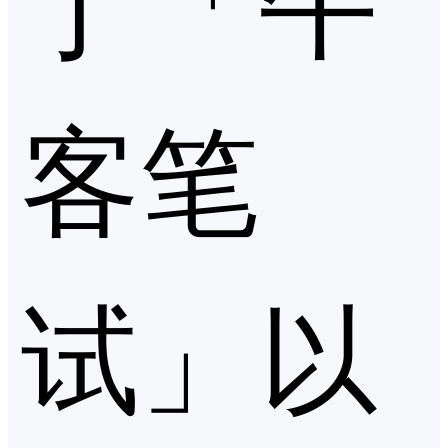
客笔
试」以