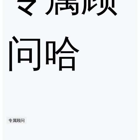
问哈
专属顾问