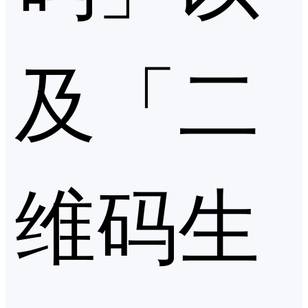
及「二
维码生