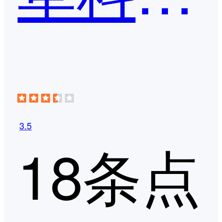
3.5
18条点