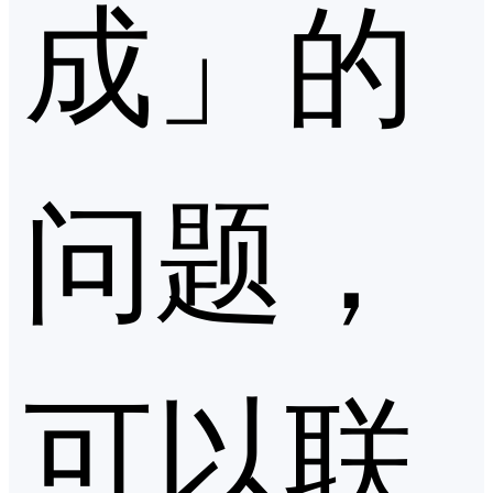
成」的
问题，
可以联