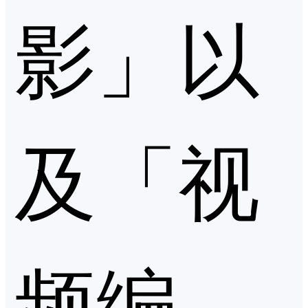
影」以
及「视
频编