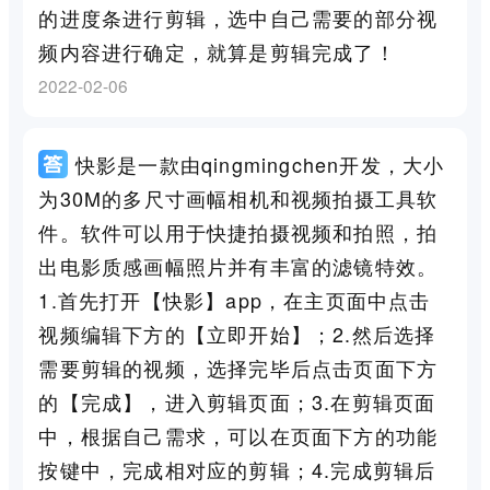
的进度条进行剪辑，选中自己需要的部分视
频内容进行确定，就算是剪辑完成了！
2022-02-06
快影是一款由qingmingchen开发，大小
为30M的多尺寸画幅相机和视频拍摄工具软
件。软件可以用于快捷拍摄视频和拍照，拍
出电影质感画幅照片并有丰富的滤镜特效。
1.首先打开【快影】app，在主页面中点击
视频编辑下方的【立即开始】；2.然后选择
需要剪辑的视频，选择完毕后点击页面下方
的【完成】，进入剪辑页面；3.在剪辑页面
中，根据自己需求，可以在页面下方的功能
按键中，完成相对应的剪辑；4.完成剪辑后