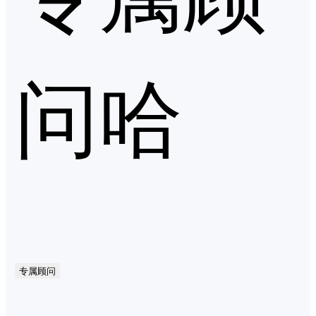
问哈
专属顾问