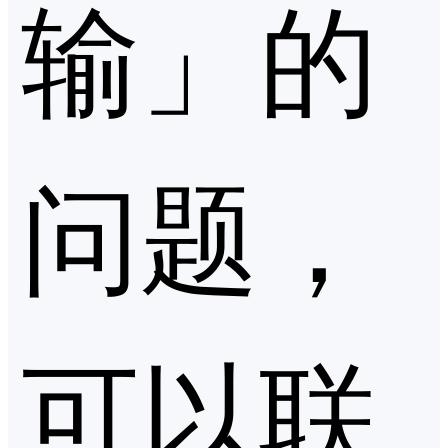
输」的
问题，
可以联