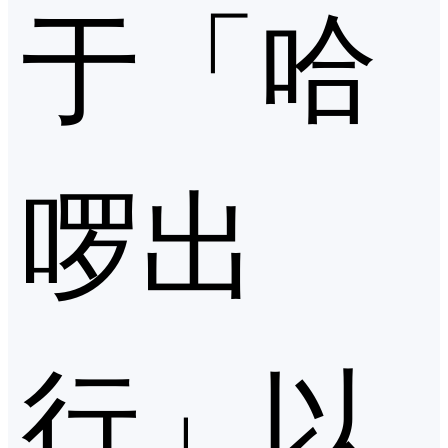
于「哈
啰出
行」以