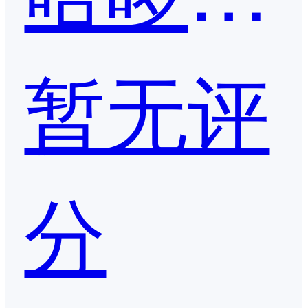
暂无评
分