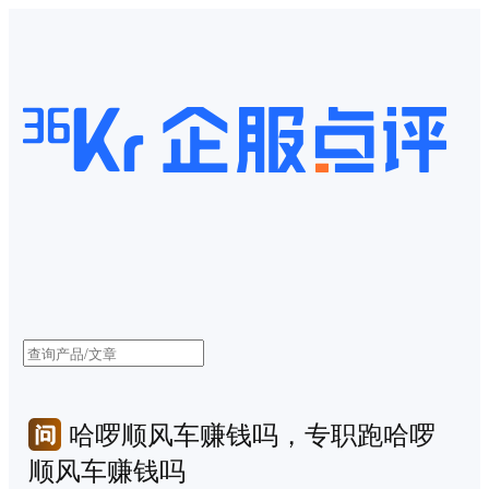
哈啰顺风车赚钱吗，专职跑哈啰
顺风车赚钱吗