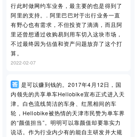
行此时做网约车业务，最主要的也是得到了
阿里的支持。. 阿里巴巴对于出行业务一直
有野心也有需求，不但投资了滴滴，而且阿
里还曾想通过收购易到用车切入这块市场，
不过最终因为估值和资产问题放弃了这个打
算。
2022-02-07
是可以赚到钱的。2017年4月12日，国
内领先的共享单车Hellobike宣布正式进入天
津。白色流线简洁的车身、红黑相间的车
轮，Hellobike被热情的天津市民赞为单车界
的“颜值担当”。明明可以靠颜值却要靠实力
说话。作为行业内少有的能自主研发并大规