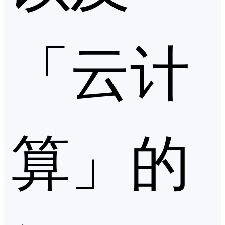
「云计
算」的