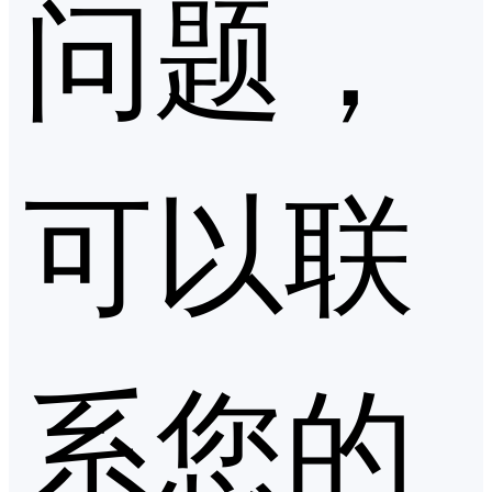
问题，
可以联
系您的