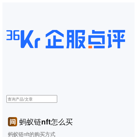
蚂蚁链nft怎么买
蚂蚁链nft的购买方式