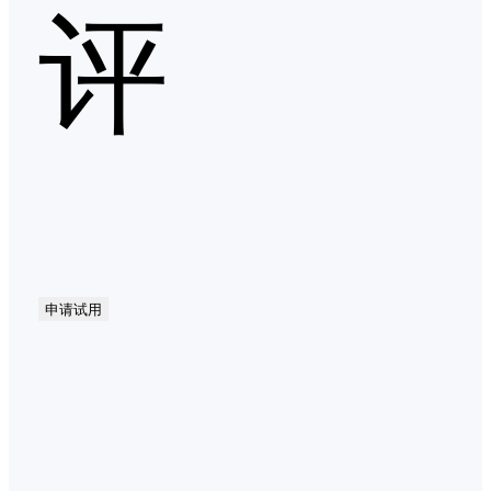
评
申请试用