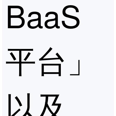
BaaS
平台」
以及