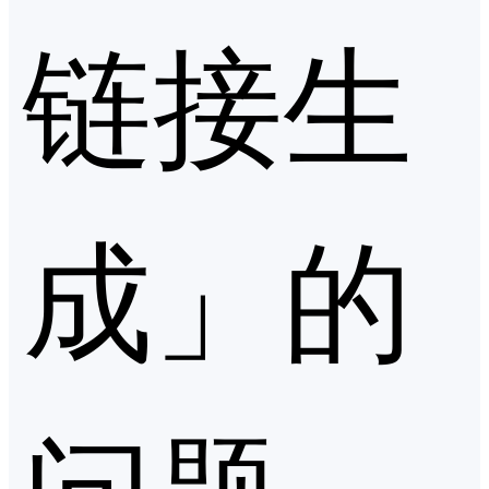
链接生
成」的
问题，