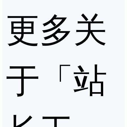
更多关
于「站