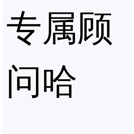
专属顾
问哈