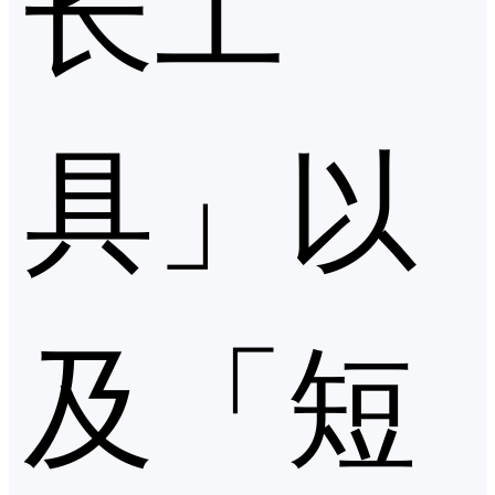
长工
具」以
及「短