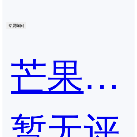
专属顾问
芒果店长
暂无评