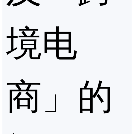
境电
商」的