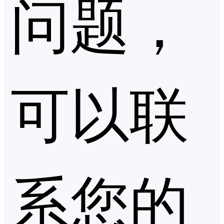
问题，
可以联
系您的