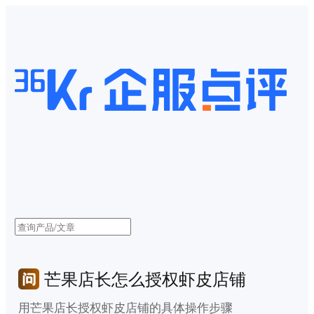
芒果店长怎么授权虾皮店铺
用芒果店长授权虾皮店铺的具体操作步骤