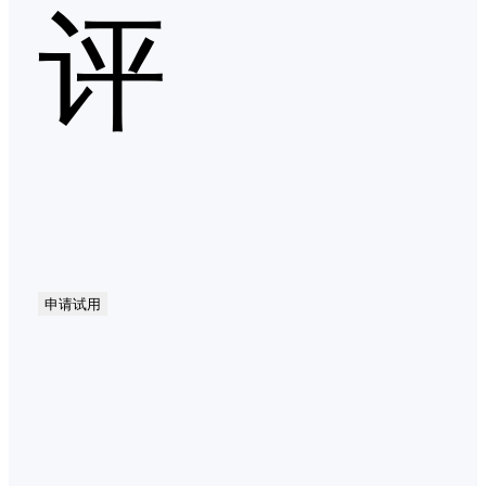
评
申请试用