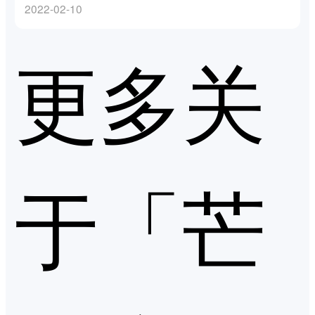
2022-02-10
更多关
于「芒