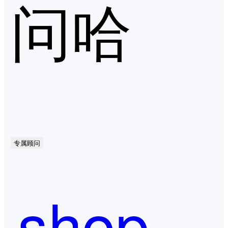
问哈
专属顾问
shopify