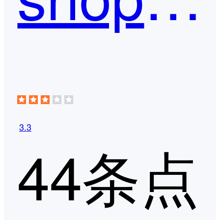
3.3
44条点