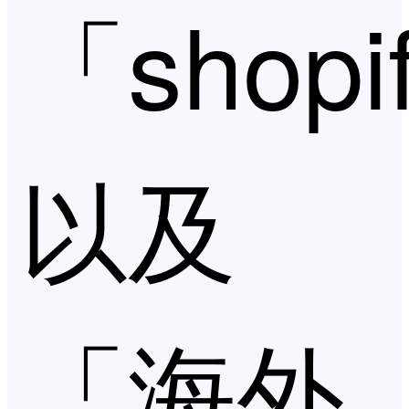
「shopi
以及
「海外