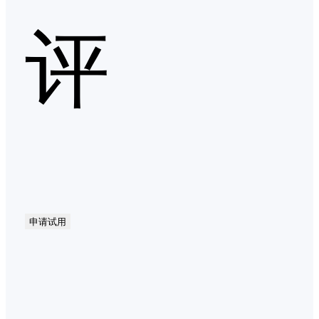
评
申请试用