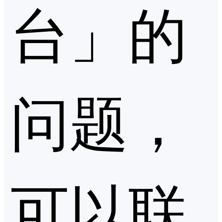
台」的
问题，
可以联