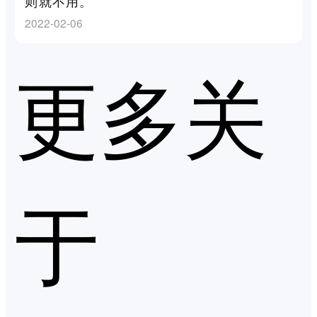
则就不用。
2022-02-06
更多关
于