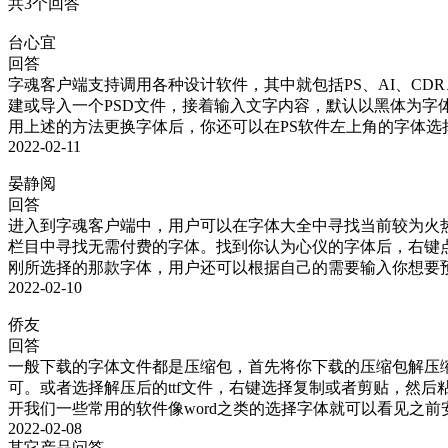
共3个回答
台心宜
回答
字魂客户端支持调用各种设计软件，其中就包括PS、AI、CDR、P
建或导入一个PSD文件，接着输入文字内容，默认以黑体为
用上述的方法更换字体后，你还可以在PS软件左上角的字体
2022-02-11
晏静阅
回答
进入到字魂客户端中，用户可以在字体大全中寻找当前较为火
栏目中寻找无需付费的字体。找到你认为心仪的字体后，右键
刚所选择的那款字体，用户还可以根据自己的需要输入你想要
2022-02-10
侨友
回答
一般下载的字体文件都是压缩包，首先将你下载的压缩包解压缩，
可。或者选择解压后的ttf文件，右键选择复制或者剪贴，然后粘贴
开我们一些常用的软件像word之类的选择字体就可以看见之前
2022-02-08
其它产品问答