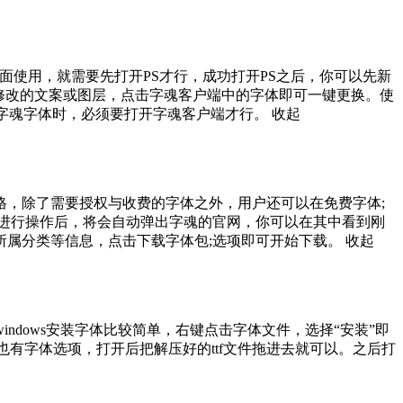
到PS里面使用，就需要先打开PS才行，成功打开PS之后，你可以先新
修改的文案或图层，点击字魂客户端中的字体即可一键更换。使
字魂字体时，必须要打开字魂客户端才行。
收起
，除了需要授权与收费的字体之外，用户还可以在免费字体;
进行操作后，将会自动弹出字魂的官网，你可以在其中看到刚
属分类等信息，点击下载字体包;选项即可开始下载。
收起
ndows安装字体比较简单，右键点击字体文件，选择“安装”即
面板也有字体选项，打开后把解压好的ttf文件拖进去就可以。之后打