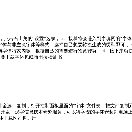
，点击右上角的“设置”选项， 2、接着将会进入到字魂网的“
字体与非主流字体等样式，选择自己想要转换生成的类型即可， 
与字体特效内容，根据自己的需要进行预览转换， 4、接下来就
需要下载字体包或商用授权证书
件全选，复制；打开控制面板里面的“字体”文件夹，把文件复制
产品开发、汉字信息技术研究服务，可以将字魂的字体安装到电脑上。
体下载网站也适用。