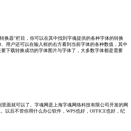
字体转换器”栏目，你可以在其中找到字魂提供的各种字体的转换
3、用户还可以在输入框的右方看到当前字体的各种数值，其中
是要下载转换成功的字体图片与字体了，大多数字体都是需要
到里面就可以了。字魂网是上海字魂网络科技有限公司开发的网
以后不管你用什么办公软件，WPS也好，OFFICE也好，纪