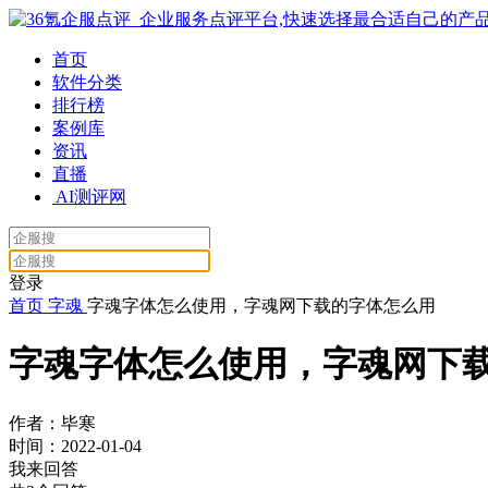
首页
软件分类
排行榜
案例库
资讯
直播
AI测评网
登录
首页
字魂
字魂字体怎么使用，字魂网下载的字体怎么用
字魂字体怎么使用，字魂网下
作者：毕寒
时间：2022-01-04
我来回答