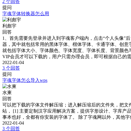
2 个回答
提问
字魂字体转换器怎么用
利彪宇
回答
1、首先需要先登录并进入到字魂客户端内，点击“个人头像”后
器，其中就包括常用的黑体字体、楷体字体、卡通字体、创意
就包括字体大小、字体颜色、字体宽度、字体长度、背景颜色
VIP会员才可以下载的，用户只需办理会员，即可根据自己的
2022-01-04
3 个回答
提问
字魂字体怎么导入wps
水柬
回答
可以把下载的字体文件解压缩；进入解压缩后的文件夹，把文
站， [1] 主要定制汉字应用解决方案，提供字形设计、字库
事本也好，全都有你安装的字体了。 除了字魂网以外，其他字
2022-01-04
3 个回答