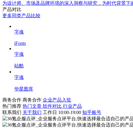
为设计师、市场及品牌环境的深入洞察与研究，为时代背景下
产品对比
更多同类产品比较
字魂
iFonts
字魂
站酷
字魂
华星图库
商务合作
商务合作
企业产品入驻
热门推荐
热门文章
软件对比
行业产品
联系我们
关于我们
工作日 10:00-19:00
知乎账号