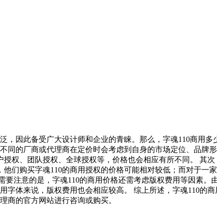
广泛，因此备受广大设计师和企业的青睐。那么，字魂110商用
。不同的厂商或代理商在定价时会考虑到自身的市场定位、品牌形
授权、团队授权、全球授权等，价格也会相应有所不同。 其次，
他们购买字魂110的商用授权的价格可能相对较低；而对于一
需要注意的是，字魂110的商用价格还需考虑版权费用等因素。
商用字体来说，版权费用也会相应较高。 综上所述，字魂110的
代理商的官方网站进行咨询或购买。