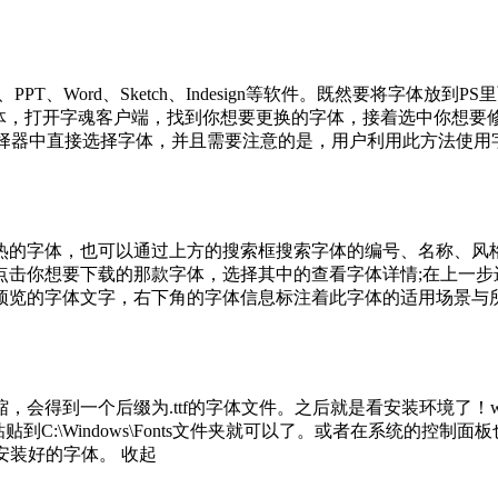
PT、Word、Sketch、Indesign等软件。既然要将字体放
字体，打开字魂客户端，找到你想要更换的字体，接着选中你想要
选择器中直接选择字体，并且需要注意的是，用户利用此方法使用
热的字体，也可以通过上方的搜索框搜索字体的编号、名称、风格
点击你想要下载的那款字体，选择其中的查看字体详情;在上一步
预览的字体文字，右下角的字体信息标注着此字体的适用场景与所
会得到一个后缀为.ttf的字体文件。之后就是看安装环境了！wi
到C:\Windows\Fonts文件夹就可以了。或者在系统的控制
安装好的字体。
收起