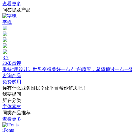
查看更多
问答提及产品
字魂
3.7
20条点评
秉持“用设计让世界变得美好一点点”的愿景，希望通过一点一
咨询产品
免费试用
你有什么业务困扰？让平台帮你解决吧！
我要提问
所在分类
字体素材
同类产品推荐
查看更多
iFonts