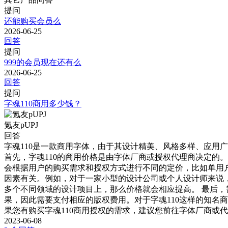
提问
还能购买会员么
2026-06-25
回答
提问
999的会员现在还有么
2026-06-25
回答
提问
字魂110商用多少钱？
氪友pUPJ
回答
字魂110是一款商用字体，由于其设计精美、风格多样、应用
首先，字魂110的商用价格是由字体厂商或授权代理商决定的
会根据用户的购买需求和授权方式进行不同的定价，比如单用户
因素有关。例如，对于一家小型的设计公司或个人设计师来说，
多个不同领域的设计项目上，那么价格就会相应提高。 最后，
果，因此需要支付相应的版权费用。对于字魂110这样的知名
果您有购买字魂110商用授权的需求，建议您前往字体厂商或
2023-06-08