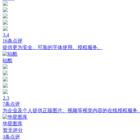
3.4
16条点评
提供更为安全、可靠的字体使用、授权服务。
站酷
2.3
7条点评
为企业及个人提供正版图片、视频等视觉内容的在线授权服务
华星图库
暂无评分
3条点评