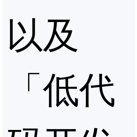
以及
「低代