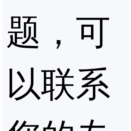
题，可
以联系