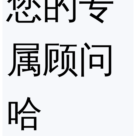
您的专
属顾问
哈