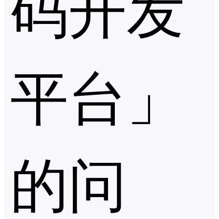
码开发
平台」
的问