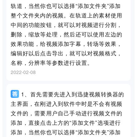
轨道，当然你也可以选择“添加文件夹”添加
整个文件夹内的视频。在轨道上的素材使用
中间的功能按钮，就可以对视频进行分割，
删除，缩放等处理，然后还可以使用左边的
效果功能，给视频添加字幕，转场等效果，
编辑好以后点击导出，就可以对视频格式，
名称，分辨率等参数进行设置。
2022-02-08
1、首先需要先进入到迅捷视频转换器的
主界面，在刚进入到软件中时是不会有视频
文件的，需要用户自己手动进行视频文件的
添加，直接点击上方的“添加文件”选项进行
添加，当然你也可以选择“添加文件夹”添加