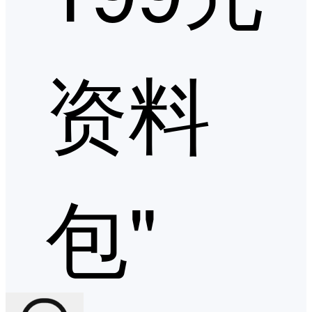
资料
包"