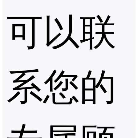
可以联
系您的