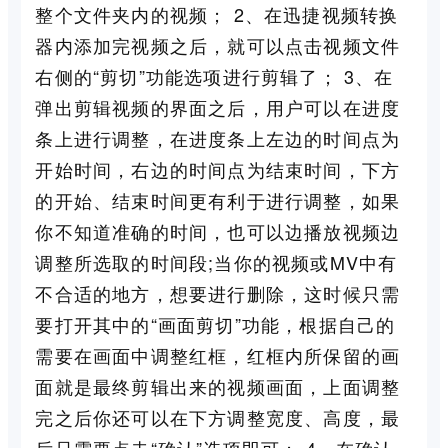
整个文件夹内的视频； 2、在迅捷视频转换
器内添加完视频之后，就可以点击视频文件
右侧的“剪切”功能选项进行剪辑了； 3、在
弹出剪辑视频的界面之后，用户可以在进度
条上进行调整，在进度条上左边的时间点为
开始时间，右边的时间点为结束时间，下方
的开始、结束时间更有利于进行调整，如果
你不知道准确的时间，也可以边播放视频边
调整所选取的时间段;当你的视频或MV中有
不合适的地方，想要进行删除，这时候只需
要打开其中的“画面剪切”功能，根据自己的
需要在画面中调整红框，红框内所保留的画
面就是最终剪辑出来的视频画面，上面调整
完之后你还可以在下方调整宽度、高度，最
后只需要点击“确认”选项即可； 4、在确认