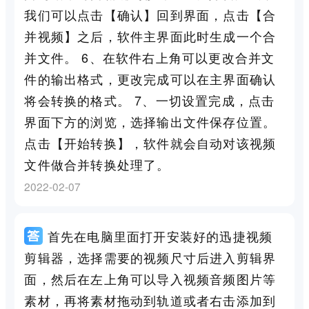
我们可以点击【确认】回到界面，点击【合
并视频】之后，软件主界面此时生成一个合
并文件。 6、在软件右上角可以更改合并文
件的输出格式，更改完成可以在主界面确认
将会转换的格式。 7、一切设置完成，点击
界面下方的浏览，选择输出文件保存位置。
点击【开始转换】，软件就会自动对该视频
文件做合并转换处理了。
2022-02-07
首先在电脑里面打开安装好的迅捷视频
剪辑器，选择需要的视频尺寸后进入剪辑界
面，然后在左上角可以导入视频音频图片等
素材，再将素材拖动到轨道或者右击添加到