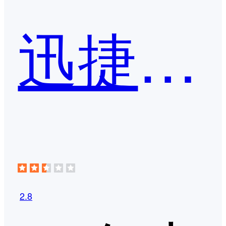
迅捷转换器
2.8