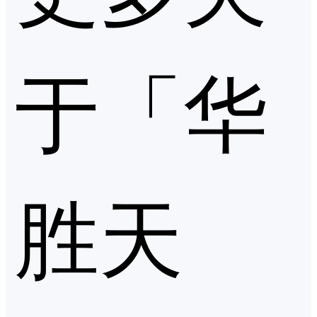
于「华
胜天