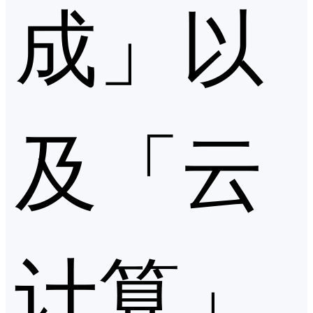
成」以
及「云
计算」