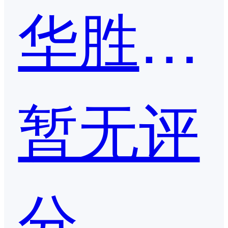
华胜天成
暂无评
分