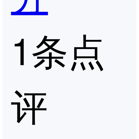
1条点
评