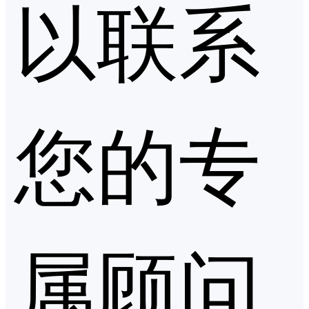
以联系
您的专
属顾问