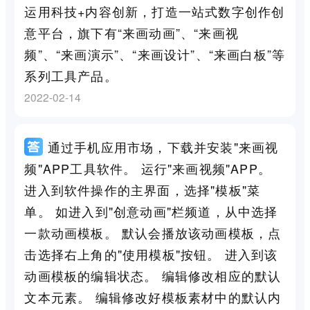
运用科技+内容创新，打造一站式数字创作创
意平台，旗下有“来画动画”、“来画视
频”、“来画演示”、“来画设计”、“来画白板”等
系列工具产品。
2022-02-14
通过手机应用市场，下载并安装"来画视
频"APP工具软件。 运行"来画视频"APP。
进入到软件操作的主界面，选择"模板"菜
单。 如进入到"创意动画"栏频道，从中选择
一款动画模板。 默认会播放该动画模板，点
击选择右上角的"使用模板"按钮。 进入到该
动画模板的编辑状态。 编辑修改相应的默认
文本元素。 编辑修改好模板素材中的默认内