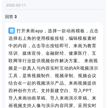
2022-02-11
回答 3
打开来画app，选择一款动画模板，点击
选择右上角的使用模板按钮，编辑模板素材
中的内容，点击导出按钮即可。来画为教育
培训、媒体宣传、金融财经、健康医疗、互
联网等行业提供视频创作解决方案。 来画视
频是一款真人与内容实时互动的AR视频演示
工具，是将视频制作、视频录制、视频会议
结合在一起的视频演示产品。来画视频提供
四种创作方式。支持新建空白、导入PPT、
导入来画动画草稿、导入来画演示草稿。来
画视频支持人像与演示内容同屏。采用实时