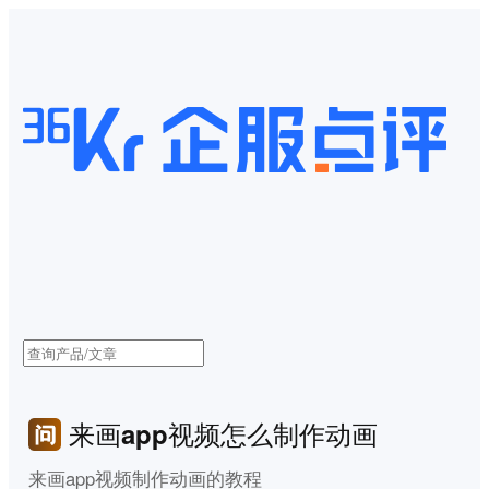
来画app视频怎么制作动画
来画app视频制作动画的教程