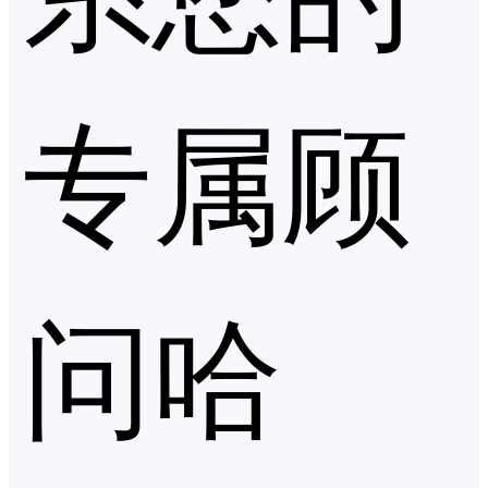
专属顾
问哈