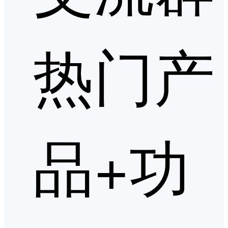
热门产
品+功