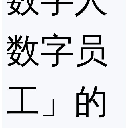
数字员
工」的