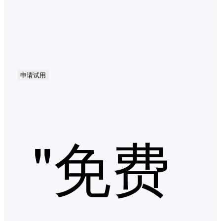
申请试用
"免费