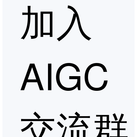
加入
AIGC
交流群