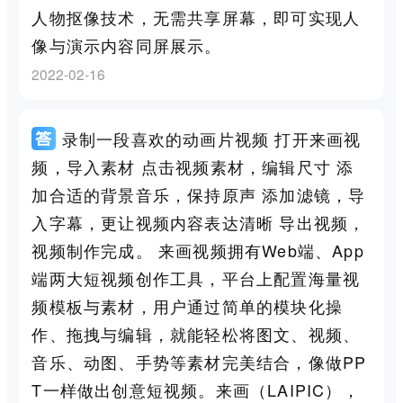
人物抠像技术，无需共享屏幕，即可实现人
像与演示内容同屏展示。
2022-02-16
录制一段喜欢的动画片视频 打开来画视
频，导入素材 点击视频素材，编辑尺寸 添
加合适的背景音乐，保持原声 添加滤镜，导
入字幕，更让视频内容表达清晰 导出视频，
视频制作完成。 来画视频拥有Web端、App
端两大短视频创作工具，平台上配置海量视
频模板与素材，用户通过简单的模块化操
作、拖拽与编辑，就能轻松将图文、视频、
音乐、动图、手势等素材完美结合，像做PP
T一样做出创意短视频。来画（LAIPIC），