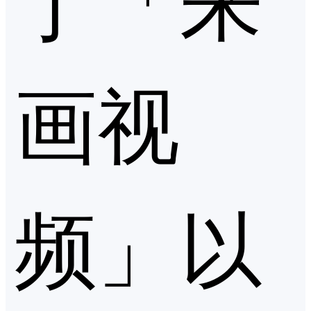
画视
频」以