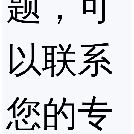
题，可
以联系
您的专