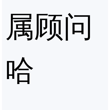
属顾问
哈