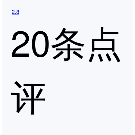
2.8
20条点
评