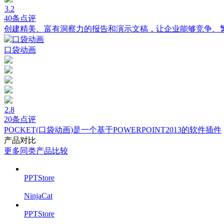
3.2
40条点评
创建精美、富有洞察力的报告和演示文稿，让企业能够竞争、
口袋动画
2.8
20条点评
POCKET(口袋动画)是一个基于POWERPOINT2013的软件插件
产品对比
更多同类产品比较
PPTStore
NinjaCat
PPTStore