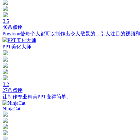
3.5
40条点评
Powtoon使每个人都可以制作出令人敬畏的，引人注目的视频
PPT美化大师
3.2
27条点评
让制作专业精美PPT变得简单。
NinjaCat