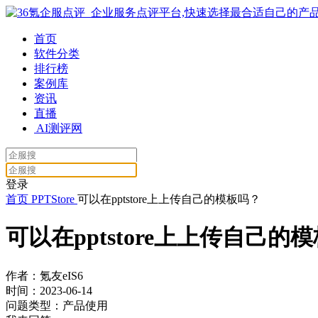
首页
软件分类
排行榜
案例库
资讯
直播
AI测评网
登录
首页
PPTStore
可以在pptstore上上传自己的模板吗？
可以在pptstore上上传自己的
作者：氪友eIS6
时间：2023-06-14
问题类型：产品使用