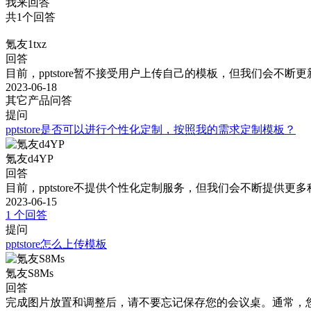
我来回答
共1个回答
氪友1txz
回答
目前，pptstore暂不接受用户上传自己的模板，但我们会不
2023-06-18
其它产品问答
提问
pptstore是否可以进行个性化定制，按照我的需求定制模板？
氪友d4YP
回答
目前，pptstore不提供个性化定制服务，但我们会不断提
2023-06-15
1 个回答
提问
pptstore怎么上传模板
氪友S8Ms
回答
完成图片放置和调整后，请不要忘记保存您的会议桌。通常，您