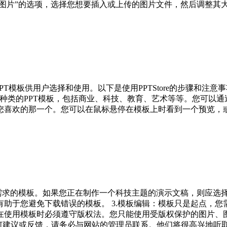
传图片”的选项，选择您想要插入或上传的图片文件，然后调整其
PT模板供用户选择和使用。以下是使用PPTStore的步骤和注意事项。
，您将看到许多不同种类的PPT模板，包括商业、科技、教育、艺术等等。
选择您喜欢的那一个。您可以在鼠标悬停在模板上时看到一个预览，
需求的模板。如果您正在制作一个科技主题的演示文稿，则应选择
助于您避免下载错误的模板。 3.模板编辑：模板只是起点，
您在使用模板时必须遵守版权法。您只能使用受版权保护的图片、图
有任何建议或反馈，请务必与网站的管理员联系。他们将很高兴地