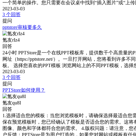
一个简单的操作。您只需要在会议桌中找到“插入图片”或“上
2023-03-03
3 个回答
提问
pptstore审核要多久
氪友rIz4
回答
24小时 PPTStore是一个在线PPT模板库，提供数千个高质量的P
网址（https://pptstore.net/）。一旦打开网站
板。 选择您喜欢的PPT模板 浏览网站上的不同PPT模板，
2023-03-03
3 个回答
提问
PPTStore如何使用？
氪友qu8I
回答
1.选择适合您的模板：当您浏览模板时，请确保选择最适合您
保在预览模板时，您已经确认了模板是否适合您的需求。这将有
图像、颜色和字体都符合您的需求。 4.版权问题：请注意，
户反馈：PPTStore是为用户打造的，如果您对网站或模板