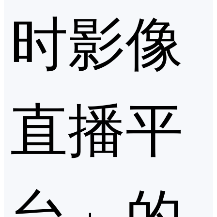
时影像
直播平
台」的