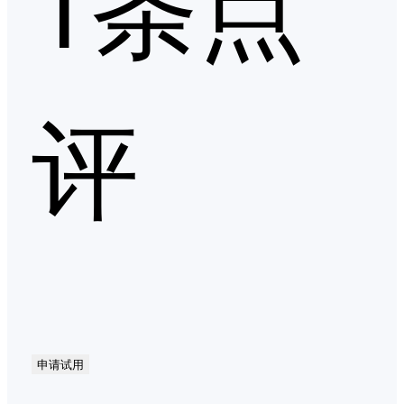
1条点
评
申请试用