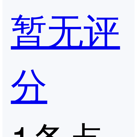
暂无评
分