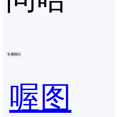
专属顾问
喔图