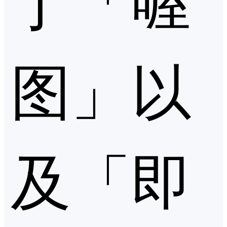
图」以
及「即