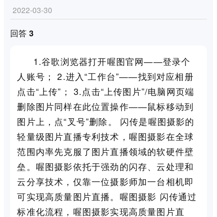
2022-03-30
回答 3
1.谷歌浏览器打开喔图官网——登录个
人账号； 2.进入“工作台”——找到对应相册
点击“上传”； 3.点击“上传图片”/电脑网页端
删除图片同样在此位置操作——鼠标移动到
图片上，点“叉号”删除。 闪传是喔图摄影的
轻量级图片直播专利技术，喔图摄影在全球
范围内率先克服了图片直播领域的软硬件壁
垒。喔图摄影依托于强劲的闪存、云处理和
云分享技术，仅靠一位摄影师加一台相机即
可实现高质量图片直播。喔图摄影 闪传通过
标准化流程，喔图摄影实现高质量图片直