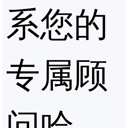
系您的
专属顾
问哈