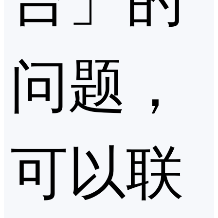
问题，
可以联