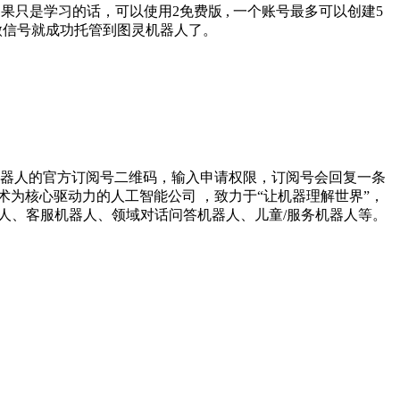
机器人, 如果只是学习的话，可以使用2免费版 , 一个账号最多可以创建5
码。 这样，你的微信号就成功托管到图灵机器人了。
机器人的官方订阅号二维码，输入申请权限，订阅号会回复一条
为核心驱动力的人工智能公司 ，致力于“让机器理解世界”，
人、客服机器人、领域对话问答机器人、儿童/服务机器人等。