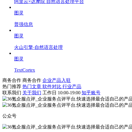
阿里云×达摩院 自然语言处理平台
图灵
普强信息
图灵
火山引擎·自然语言处理
图灵
TextCortex
商务合作
商务合作
企业产品入驻
热门推荐
热门文章
软件对比
行业产品
联系我们
关于我们
工作日 10:00-19:00
知乎账号
公众号