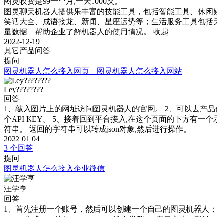
图灵收费是99一个月,一天1000次。

图灵聊天机器人提供乐丰富的技能工具，包括智能工具、休闲
笑话大全、成语接龙、新闻、星座运势等；生活服务工具包括
量数据，帮助企业了解机器人的使用情况。
收起
2022-12-19
其它产品问答
提问
图灵机器人怎么接入网页，图灵机器人怎么接入网站
Ley????????
回答
1、敲入图片上的网址访问图灵机器人的官网。 2、可以去产品
个API KEY。 5、接着回到平台接入,在这个页面的下方有一个
符串。 返回的字符串可以转成json对象,然后进行操作。
2022-01-04
3 个回答
提问
图灵机器人怎么接入企业微信
汪学亨
回答
1、首先注册一个账号，然后可以创建一个自己的图灵机器人； 