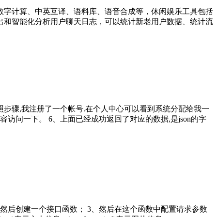
数字计算、中英互译、语料库、语音合成等，休闲娱乐工具包括
出和智能化分析用户聊天日志，可以统计新老用户数据、统计流
按照步骤,我注册了一个帐号.在个人中心可以看到系统分配给我一
内容访问一下。 6、上面已经成功返回了对应的数据,是json的字
，然后创建一个接口函数； 3、然后在这个函数中配置请求参数