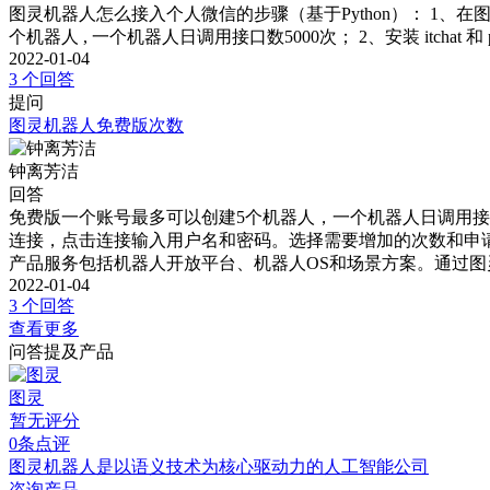
图灵机器人怎么接入个人微信的步骤（基于Python）： 1、在图灵机器人
个机器人 , 一个机器人日调用接口数5000次； 2、安装 itchat 和 pil
2022-01-04
3 个回答
提问
图灵机器人免费版次数
钟离芳洁
回答
免费版一个账号最多可以创建5个机器人，一个机器人日调用接
连接，点击连接输入用户名和密码。选择需要增加的次数和申请
产品服务包括机器人开放平台、机器人OS和场景方案。通过
2022-01-04
3 个回答
查看更多
问答提及产品
图灵
暂无评分
0条点评
图灵机器人是以语义技术为核心驱动力的人工智能公司
咨询产品