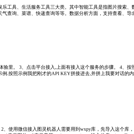
娱乐工具、生活服务工具三大类。其中智能工具是指图片搜索、
天气查询、菜谱、快递查询等等。数据分析方面，支持查看、导
体验里。 3、点击平台接入,上面有接入这个服务的步骤。 4、
示例.按照示例我把刚才的API KEY拼接进去,并拼上我要对话的
2、使用微信接入图灵机器人需要用到wxpy库，先导入这个库