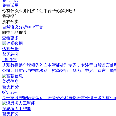
免费试用
你有什么业务困扰？让平台帮你解决吧！
我要提问
所在分类
自然语义分析NLP平台
同类产品推荐
查看更多
达观数据
暂无评分
1条点评
达观数据是全球领先的文本智能处理专家，专注于自然语言处
公司。目前已与中国移动、招商银行、华为、中兴、京东、顺
普强信息
暂无评分
0条点评
是一家以智能语音识别、语音分析和自然语言处理技术为核心
深思考人工智能
暂无评分