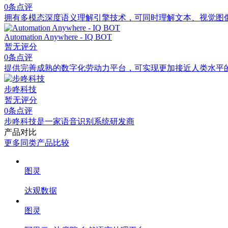
0条点评
拥有多模态深度语义理解引擎技术，可同时理解文本、视觉图
Automation Anywhere - IQ BOT
暂无评分
0条点评
提供完善成熟的数字化劳动力平台，可实现更加接近人类水平
步咚科技
暂无评分
0条点评
步咚科技是一家语音识别系统研发商
产品对比
更多同类产品比较
图灵
达观数据
图灵