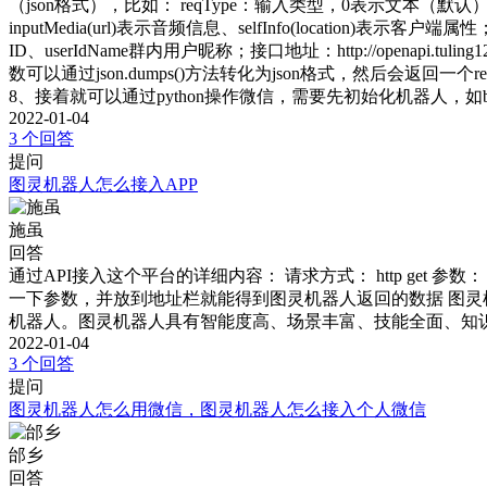
（json格式），比如： reqType：输入类型，0表示文本（默认）、1表示
inputMedia(url)表示音频信息、selfInfo(location)
ID、userIdName群内用户昵称；接口地址：http://openapi.t
数可以通过json.dumps()方法转化为json格式，然后会返回一个
8、接着就可以通过python操作微信，需要先初始化机器人，如bo
2022-01-04
3 个回答
提问
图灵机器人怎么接入APP
施虽
回答
通过API接入这个平台的详细内容： 请求方式： http get 参数
一下参数，并放到地址栏就能得到图灵机器人返回的数据 图
机器人。图灵机器人具有智能度高、场景丰富、技能全面、知
2022-01-04
3 个回答
提问
图灵机器人怎么用微信，图灵机器人怎么接入个人微信
邰乡
回答