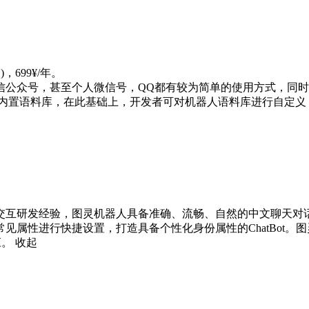
699¥/年。

公众号，甚至个人微信号，QQ都有较为简单的使用方式，同时，
本身提供了丰富的内置语料库，在此基础上，开发者可对机器人语料库进
互研发经验，图灵机器人具备准确、流畅、自然的中文聊天对话能
见属性进行快捷设置，打造具备个性化身份属性的ChatBot
应。
收起