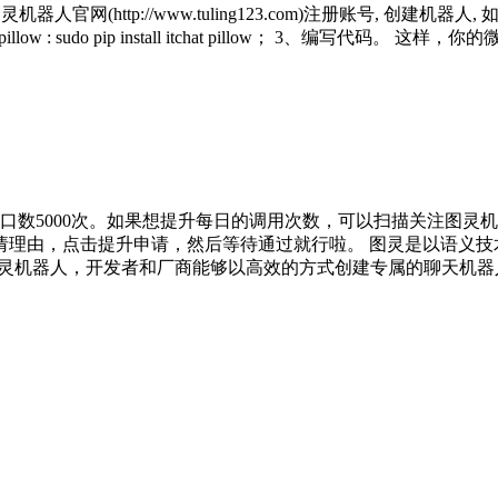
官网(http://www.tuling123.com)注册账号, 创建
low : sudo pip install itchat pillow； 3、编写代
口数5000次。如果想提升每日的调用次数，可以扫描关注图灵
理由，点击提升申请，然后等待通过就行啦。 图灵是以语义技术
图灵机器人，开发者和厂商能够以高效的方式创建专属的聊天机器