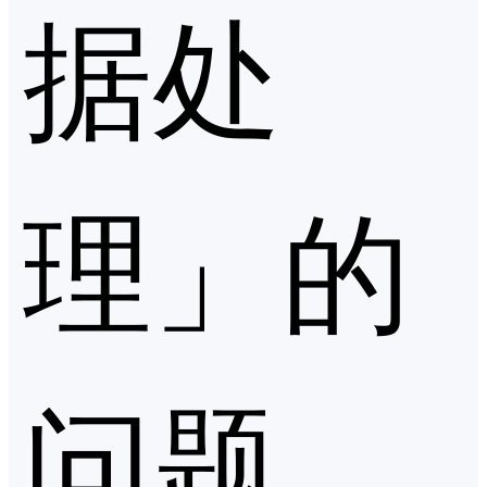
据处
理」的
问题，