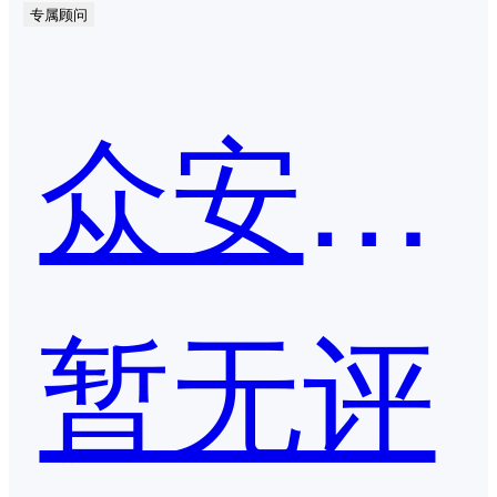
专属顾问
众安科技-IFRS17一体化平台
暂无评