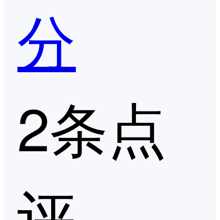
分
2条点
评