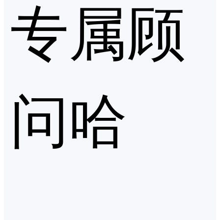
专属顾
问哈