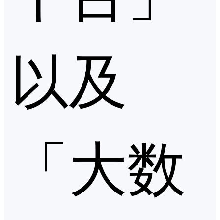
以及
「大数