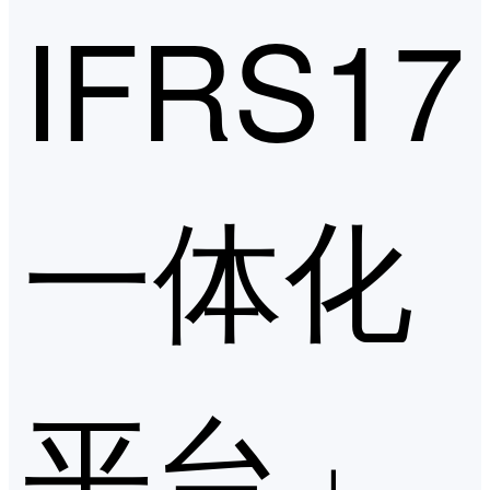
IFRS17
一体化
平台」