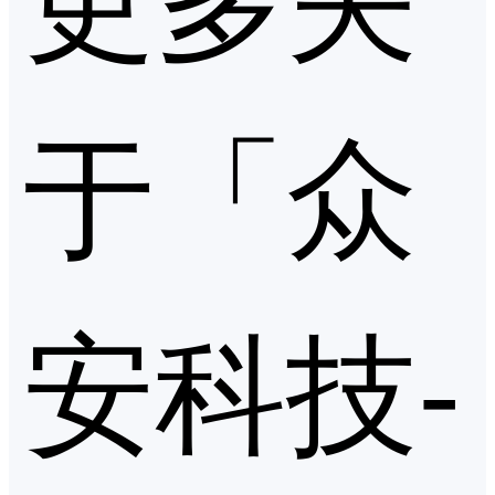
于「众
安科技-