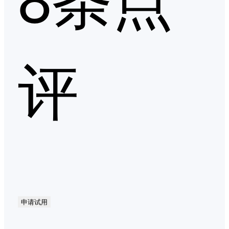
评
申请试用