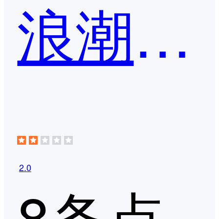
浪潮云-身份识别与访问管理 IAM
2.0
8条点