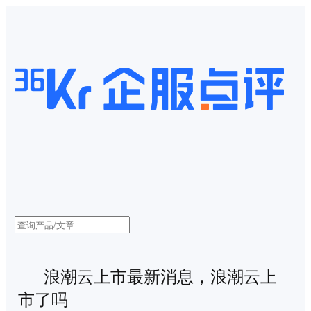
浪潮云上市最新消息，浪潮云上
市了吗