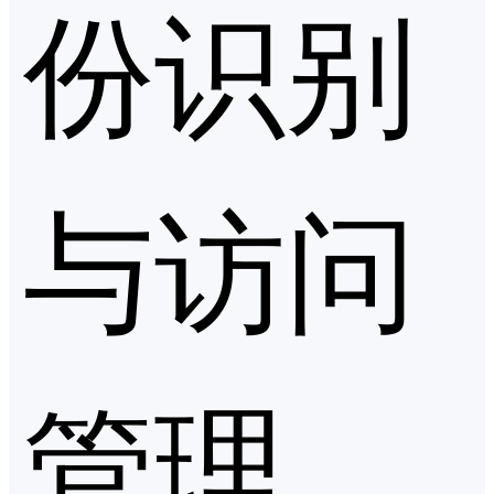
份识别
与访问
管理