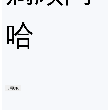
哈
专属顾问