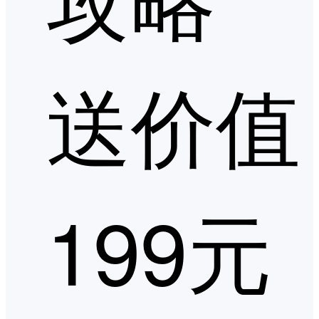
送价值
199元