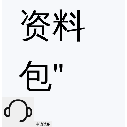
资料
包"
申请试用