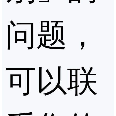
问题，
可以联