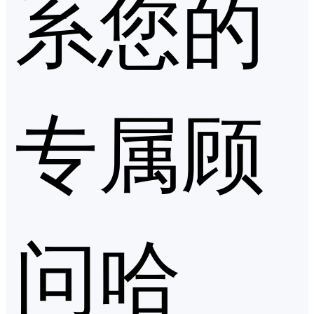
系您的
专属顾
问哈