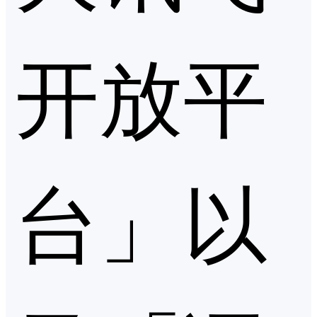
开放平
台」以