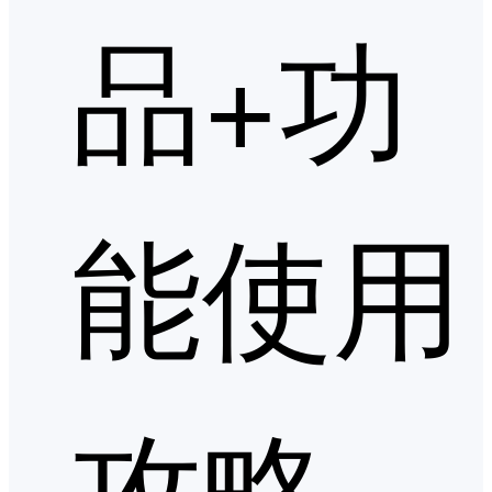
品+功
能使用
攻略