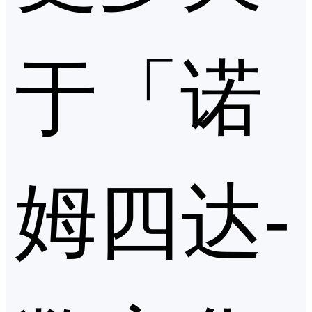
于「诺
姆四达-