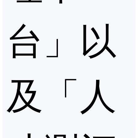
台」以
及「人