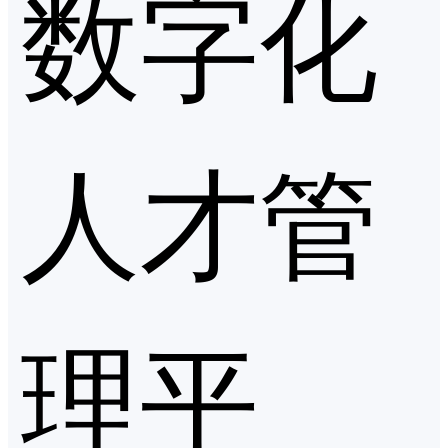
数字化
人才管
理平