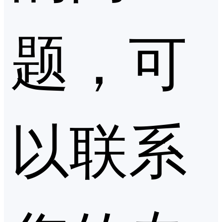
题，可
以联系