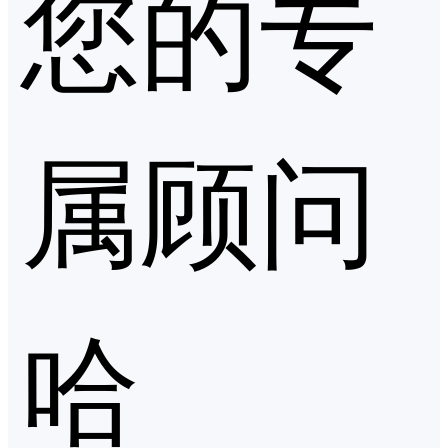
您的专
属顾问
哈