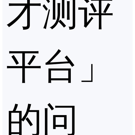
才测评
平台」
的问