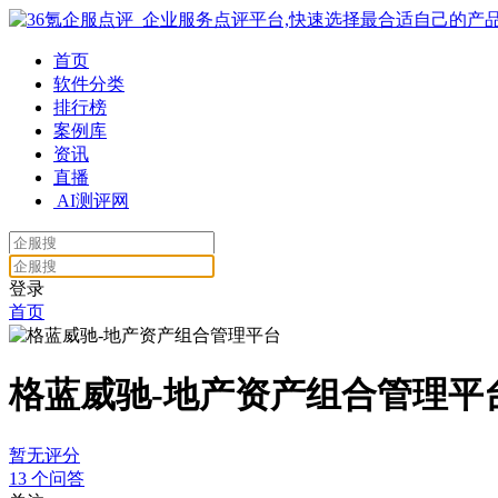
首页
软件分类
排行榜
案例库
资讯
直播
AI测评网
登录
首页
格蓝威驰-地产资产组合管理平
暂无评分
13
个问答