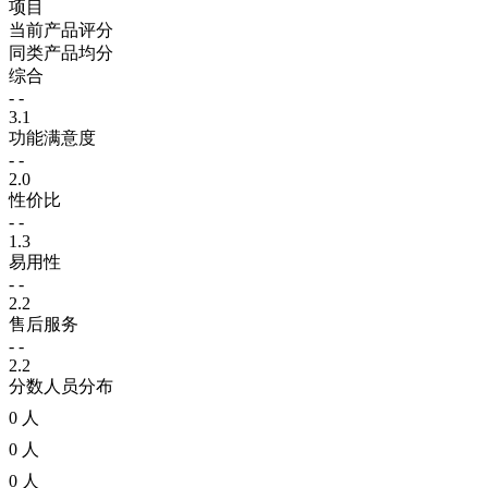
项目
当前产品评分
同类产品均分
综合
- -
3.1
功能满意度
- -
2.0
性价比
- -
1.3
易用性
- -
2.2
售后服务
- -
2.2
分数人员分布
0 人
0 人
0 人