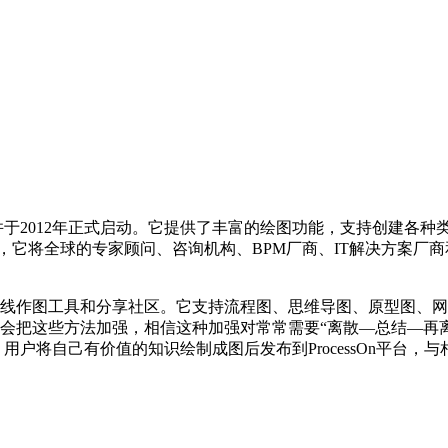
年6月，并于2012年正式启动。它提供了丰富的绘图功能，支持创建
交网络，它将全球的专家顾问、咨询机构、BPM厂商、IT解决方案
款专业在线作图工具和分享社区。它支持流程图、思维导图、原型图、
sOn 会把这些方法加强，相信这种加强对常常需要“离散—总结—
区，用户将自己有价值的知识绘制成图后发布到ProcessOn平台