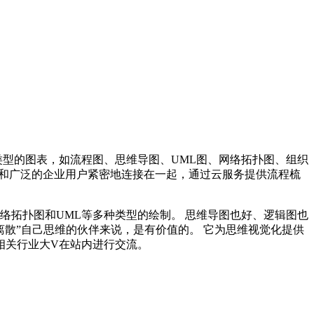
各种类型的图表，如流程图、思维导图、UML图、网络拓扑图、组织
厂商和广泛的企业用户紧密地连接在一起，通过云服务提供流程梳
网络拓扑图和UML等多种类型的绘制。 思维导图也好、逻辑图也
再离散”自己思维的伙伴来说，是有价值的。 它为思维视觉化提供
，与相关行业大V在站内进行交流。