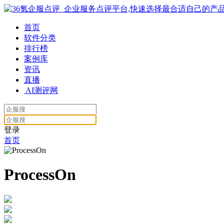
首页
软件分类
排行榜
案例库
资讯
直播
AI测评网
登录
首页
ProcessOn