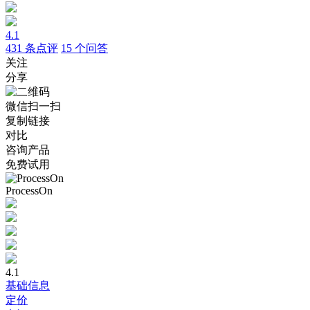
4.1
431
条点评
15
个问答
关注
分享
微信扫一扫
复制链接
对比
咨询产品
免费试用
ProcessOn
4.1
基础信息
定价