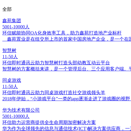
全部
鑫苑集团
5001-10000人
环信赋能协同OA化身效率工具，助力鑫苑打造地产业标杆
鑫苑置业是在纽交所上市的首家中国房地产企业，是一个在国内
智慧树
11-50人
环信即时通讯云助力智慧树打造头部幼教互动云平台
智慧树的方案概括来讲，是一个管理后台、三个应用客户端。
同桌游戏
11-50人
环信即时通讯云助力同桌游戏打造社交游戏领头羊
2018年伊始，“小游戏平台”一类的app逐渐走进了游戏圈的
华为技术有限公司
5001-10000人
环信助力运营商提供全生命周期加密解决方案
华为作为全球领先的信息与通信技术(ICT)解决方案供应商，一直致