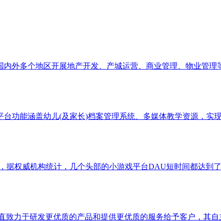
外多个地区开展地产开发、产城运营、商业管理、物业管理等业
平台功能涵盖幼儿(及家长)档案管理系统、多媒体教学资源，实
视野，据权威机构统计，几个头部的小游戏平台DAU短时间都达到
力于研发更优质的产品和提供更优质的服务给予客户，其自主研发的OW