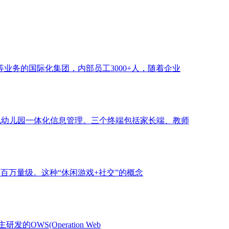
务的国际化集团，内部员工3000+人，随着企业
现幼儿园一体化信息管理。三个终端包括家长端、教师
了百万量级。这种“休闲游戏+社交”的概念
S(Operation Web