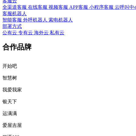
客服云
全渠道客服 在线客服 视频客服 APP客服 小程序客服 云呼叫中心
客服机器人
智能客服 外呼机器人 索电机器人
部署方式
公有云 专有云 海外云 私有云
合作品牌
开始吧
智慧树
我爱我家
银天下
运满满
爱屋吉屋