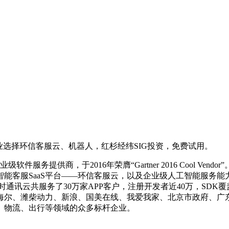
企业选择环信客服云、机器人，红杉经纬SIG投资，免费试用。
服务提供商，于2016年荣膺“Gartner 2016 Cool Ven
体智能客服SaaS平台——环信客服云，以及企业级人工智能服务
时通讯云共服务了30万家APP客户，注册开发者近40万，SD
尔、潍柴动力、新浪、国美在线、我爱我家、北京市政府、广东司
、物流、出行等领域的众多标杆企业。