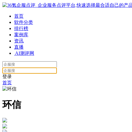
首页
软件分类
排行榜
案例库
资讯
直播
AI测评网
登录
首页
环信