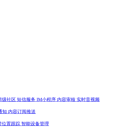
超级社区 短信服务 IM小程序 内容审核 实时音视频
通知 内容订阅推送
时位置跟踪 智能设备管理