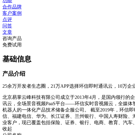
功能
合作品牌
客户案例
点评
问答
文章
咨询产品
免费试用
基础信息
产品介绍
25余万开发者生态圈，21万APP选择环信即时通讯云，10万
北京易掌云峰科技有限公司成立于2013年4月，是国内领行的企业级软件
讯云，全场景音视频PaaS平台——环信实时音视频云，全媒
机器人的一体化产品技术储备企服公司。 截至2019年，环信即
信、福建电信、华为、长江证券、兰州银行、中国人寿财险、海
业客户，现已覆盖包括保险、证券、银行、电商、教育、汽车
收起