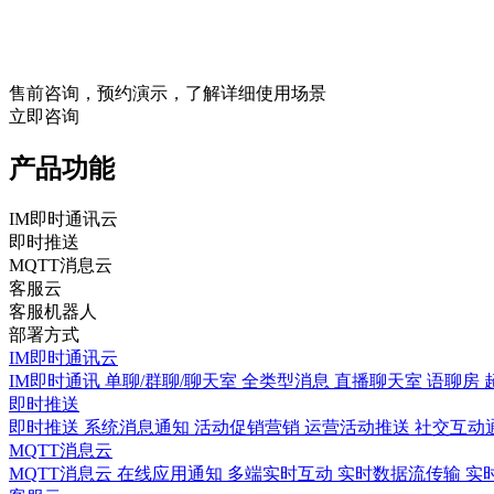
售前咨询，预约演示，了解详细使用场景
立即咨询
产品功能
IM即时通讯云
即时推送
MQTT消息云
客服云
客服机器人
部署方式
IM即时通讯云
IM即时通讯 单聊/群聊/聊天室 全类型消息 直播聊天室 语聊房 
即时推送
即时推送 系统消息通知 活动促销营销 运营活动推送 社交互动
MQTT消息云
MQTT消息云 在线应用通知 多端实时互动 实时数据流传输 实