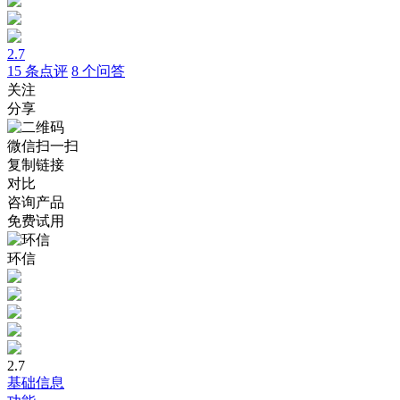
2.7
15
条点评
8
个问答
关注
分享
微信扫一扫
复制链接
对比
咨询产品
免费试用
环信
2.7
基础信息